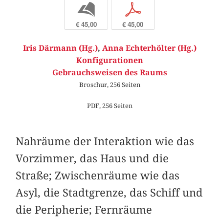
b
p
€ 45,00
€ 45,00
Iris Därmann (Hg.)
,
Anna Echterhölter (Hg.)
Konfigurationen
Gebrauchsweisen des Raums
Broschur, 256 Seiten
PDF, 256 Seiten
Nahräume der Interaktion wie das
Vorzimmer, das Haus und die
Straße; Zwischenräume wie das
Asyl, die Stadtgrenze, das Schiff und
die Peripherie; Fernräume