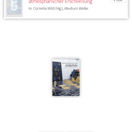
atmosphärischer Erschließung
€ 14,95
In: Cornelia Wild (Hg.),
Medium Wolke