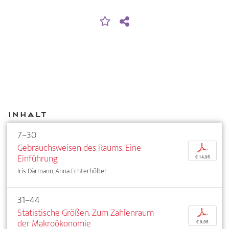
Inhalt
7–30
Gebrauchsweisen des Raums. Eine
p
Einführung
€ 14,95
Iris Därmann, Anna Echterhölter
31–44
Statistische Größen. Zum Zahlenraum
p
der Makroökonomie
€ 9,95