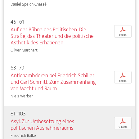
Daniel Speich Chassé
45–61
Auf der Bühne des Politischen. Die
p
Straße, das Theater und die politische
€ 9,95
Ästhetik des Erhabenen
Oliver Marchart
63–79
Antichambrieren bei Friedrich Schiller
p
und Carl Schmitt. Zum Zusammenhang
€ 9,95
von Macht und Raum
Niels Werber
81–103
Asyl. Zur Umbesetzung eines
p
politischen Ausnahmeraums
€ 14,95
Friedrich Balke