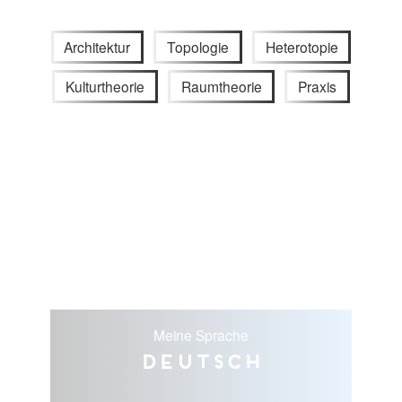
Architektur
Topologie
Heterotopie
Kulturtheorie
Raumtheorie
Praxis
Meine Sprache
Deutsch