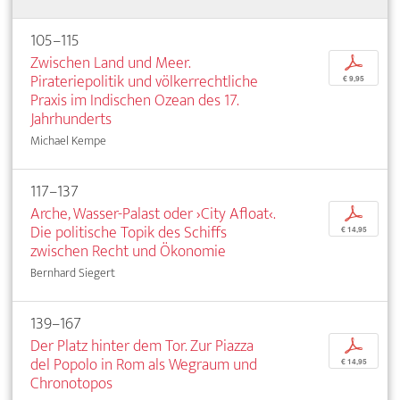
105–115
Zwischen Land und Meer.
p
Pirateriepolitik und völkerrechtliche
€ 9,95
Praxis im Indischen Ozean des 17.
Jahrhunderts
Michael Kempe
117–137
Arche, Wasser-Palast oder ›City Afloat‹.
p
Die politische Topik des Schiffs
€ 14,95
zwischen Recht und Ökonomie
Bernhard Siegert
139–167
Der Platz hinter dem Tor. Zur Piazza
p
del Popolo in Rom als Wegraum und
€ 14,95
Chronotopos