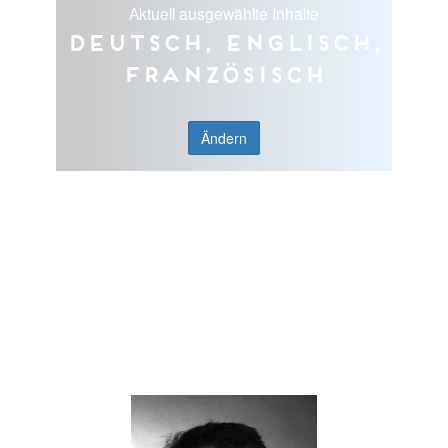
Aktuell ausgewählte Inhalte
Deutsch, Englisch,
Französisch
Ändern