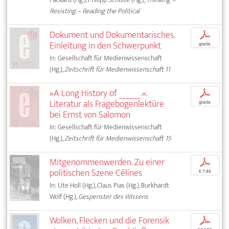
Resisting – Reading the Political
Dokument und Dokumentarisches.
p
Einleitung in den Schwerpunkt
gratis
In: Gesellschaft für Medienwissenschaft
(Hg.),
Zeitschrift für Medienwissenschaft 11
»A Long History of ______.«.
p
Literatur als Fragebogenlektüre
gratis
bei Ernst von Salomon
In: Gesellschaft für Medienwissenschaft
(Hg.),
Zeitschrift für Medienwissenschaft 15
Mitgenommenwerden. Zu einer
p
politischen Szene Célines
€ 7,95
In: Ute Holl (Hg.), Claus Pias (Hg.), Burkhardt
Wolf (Hg.),
Gespenster des Wissens
Wolken, Flecken und die Forensik
p