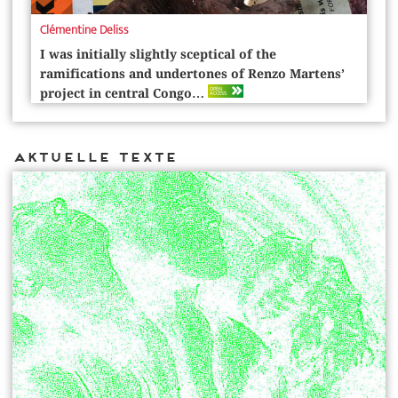
Clémentine Deliss
I was initially slightly sceptical of the
ramifications and undertones of Renzo Martens’
OPEN
project in central Congo…
ACCESS
Aktuelle Texte