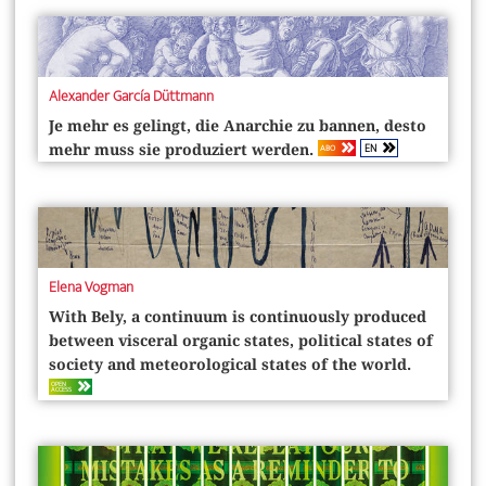
Alexander García Düttmann
Je mehr es gelingt, die Anarchie zu bannen, desto
EN
ABO
mehr muss sie produziert werden.
Elena Vogman
With Bely, a continuum is continuously produced
between visceral organic states, political states of
society and meteorological states of the world.
OPEN
ACCESS