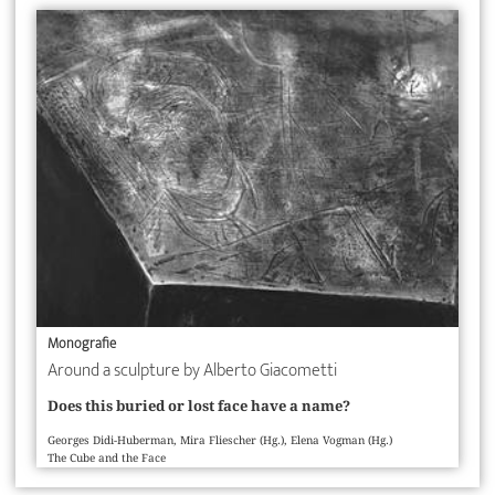
Monografie
Around a sculpture by Alberto Giacometti
Does this buried or lost face have a name?
Georges Didi-Huberman, Mira Fliescher (Hg.), Elena Vogman (Hg.)
The Cube and the Face