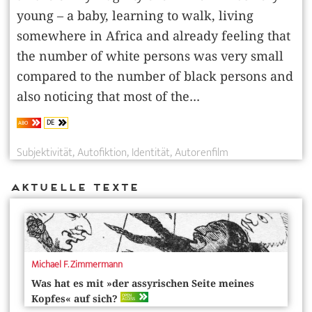
young – a baby, learning to walk, living
somewhere in Africa and already feeling that
the number of white persons was very small
compared to the number of black persons and
also noticing that most of the...
DE
ABO
Subjektivität
Autofiktion
Identität
Autorenfilm
Aktuelle Texte
Michael F. Zimmermann
Was hat es mit »der assyrischen Seite meines
OPEN
Kopfes« auf sich?
ACCESS