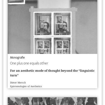
Monografie
One plus one equals other
For an aesthetic mode of thought beyond the “linguistic
turn”
Dieter Mersch
Epistemologies of Aesthetics