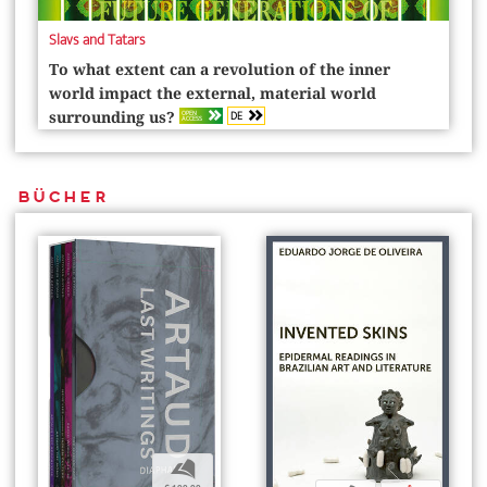
Slavs and Tatars
To what extent can a revolution of the inner
world impact the external, material world
DE
OPEN
surrounding us?
ACCESS
Bücher
b