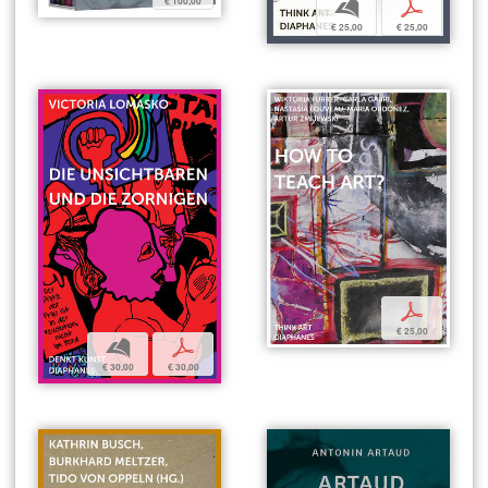
€ 100,00
b
p
€ 25,00
€ 25,00
p
€ 25,00
b
p
€ 30,00
€ 30,00