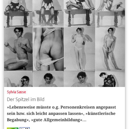
Sylvia Sasse
Der Spitzel im Bild
»Lebensweise müsste o.g. Personenkreisen angepasst
sein bzw. sich leicht anpassen lassen«, »künstlerische
Begabung«, »gute Allgemeinbildung«…
OPEN