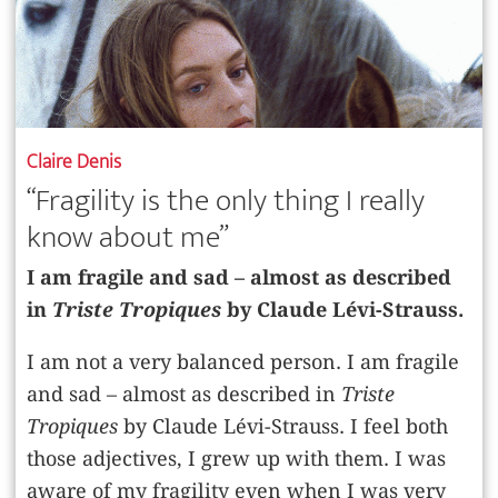
Claire Denis
“Fragility is the only thing I really
know about me”
I am fragile and sad – almost as described
in
Triste Tropiques
by Claude Lévi-Strauss.
I am not a very balanced person. I am fragile
and sad – almost as described in
Triste
Tropiques
by Claude Lévi-Strauss. I feel both
those adjectives, I grew up with them. I was
aware of my fragility even when I was very