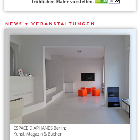
EN
OPEN
fröhlichen Maler vorstellen.
ACCESS
News + Veranstaltungen
ESPACE DIAPHANES Berlin:
Kunst, Magazin & Bücher