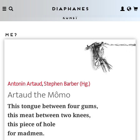
Diaphanes
Kunst
Me?
Antonin Artaud
,
Stephen Barber (Hg.)
Artaud the Mômo
This tongue between four gums,
this meat between two knees,
this piece of hole
for madmen.