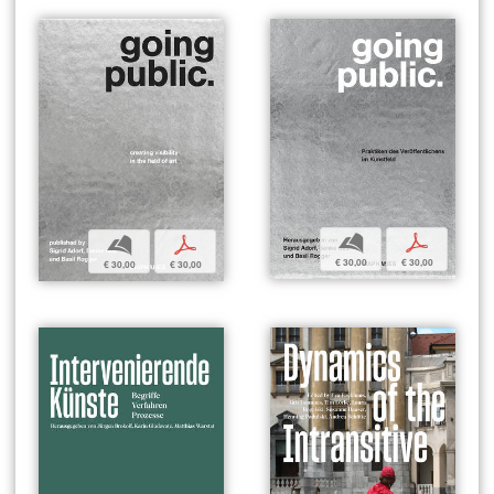
b
p
b
p
€ 30,00
€ 30,00
€ 30,00
€ 30,00