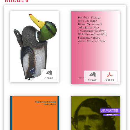
Bücher
b
b
p
€ 30,00
€ 35,00
€ 35,00