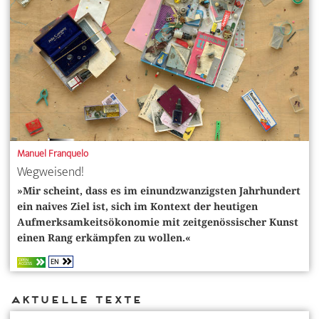
Manuel Franquelo
Wegweisend!
»Mir scheint, dass es im einundzwanzigsten Jahrhundert
ein naives Ziel ist, sich im Kontext der heutigen
Aufmerksamkeitsökonomie mit zeitgenössischer Kunst
einen Rang erkämpfen zu wollen.«
EN
OPEN
ACCESS
Aktuelle Texte