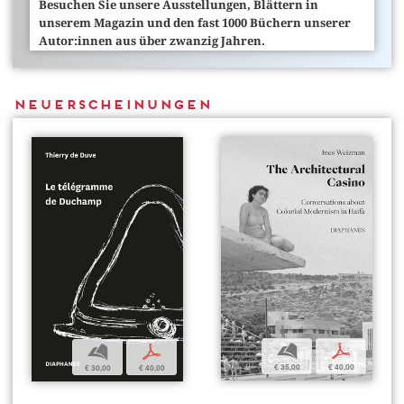
Besuchen Sie unsere Ausstellungen, Blättern in
unserem Magazin und den fast 1000 Büchern unserer
Autor:innen aus über zwanzig Jahren.
Neuerscheinungen
b
p
b
p
€ 35,00
€ 40,00
€ 30,00
€ 40,00