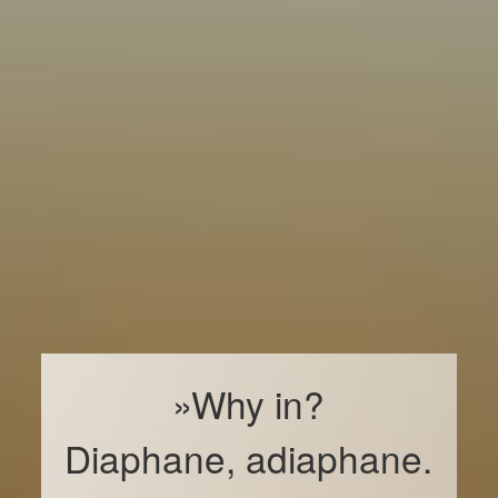
»Why in?
Diaphane, adiaphane.