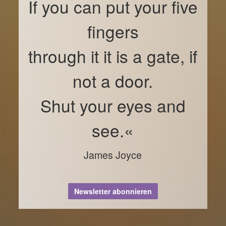
If you can put your five
fingers
through it it is a gate, if
not a door.
Shut your eyes and
see.«
James Joyce
Newsletter abonnieren