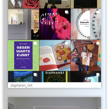
diaphanes_net