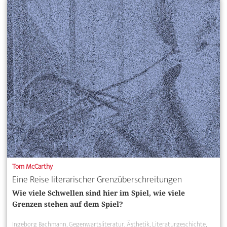
Tom McCarthy
Eine Reise literarischer Grenzüberschreitungen
Wie viele Schwellen sind hier im Spiel, wie viele
Grenzen stehen auf dem Spiel?
Ingeborg Bachmann
Gegenwartsliteratur
Ästhetik
Literaturgeschichte