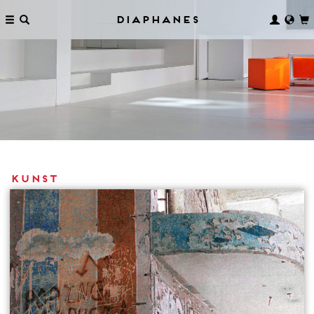
Diaphanes
Kunst