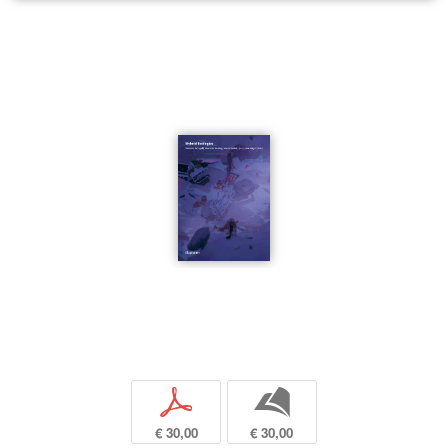
p
b
€ 30,00
€ 30,00