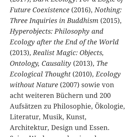
Future Coexistence
(2016),
Nothing:
Three Inquiries in Buddhism
(2015),
Hyperobjects: Philosophy and
Ecology after the End of the World
(2013),
Realist Magic: Objects,
Ontology, Causality
(2013),
The
Ecological Thought
(2010),
Ecology
without Nature
(2007) sowie von
acht weiteren Büchern und 200
Aufsätzen zu Philosophie, Ökologie,
Literatur, Musik, Kunst,
Architektur, Design und Essen.