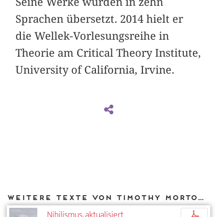
Seine Werke wurden in zehn
Sprachen übersetzt. 2014 hielt er
die Wellek-Vorlesungsreihe in
Theorie am Critical Theory Institute,
University of California, Irvine.
Weitere Texte von Timothy Morton bei DIAPHANES
Nihilismus, aktualisiert
p