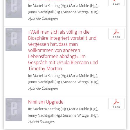
€ 9,95
In: Marietta Kesting (Hg.), Maria Muhle (Hg.),
Jenny Nachtigall (Hg.), Susanne Witzgall (Hg.),
Hybride Ökologien
»Weil man sich als völlig in die
p
Biosphäre integriert vorstellt und
€ 9,95
vergessen hat, dass man
vollkommen von anderen
Lebensformen abhängt«. Im
Gespräch mit Ursula Biemann und
Timothy Morton
In: Marietta Kesting (Hg.), Maria Muhle (Hg.),
Jenny Nachtigall (Hg.), Susanne Witzgall (Hg.),
Hybride Ökologien
Nihilism Upgrade
p
€ 7,95
In: Marietta Kesting (Hg.), Maria Muhle (Hg.),
Jenny Nachtigall (Hg.), Susanne Witzgall (Hg.),
Hybrid Ecologies