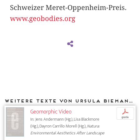
Schweizer Meret-Oppenheim-Preis.
www.geobodies.org
Weitere Texte von Ursula Biemann bei DIAPHANES
Geomorphic Video
p
gratis
In: Jens Andermann (Hg.), Lisa Blackmore
(Hg.), Dayron Carrillo Morell (Hg.),
Natura:
Environmental Aesthetics After Landscape