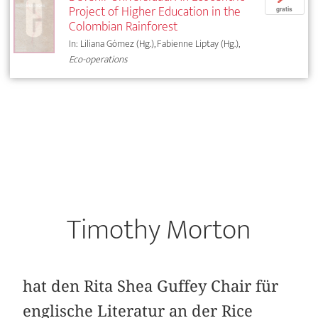
Project of Higher Education in the
gratis
Colombian Rainforest
In: Liliana Gómez (Hg.), Fabienne Liptay (Hg.),
Eco-operations
Timothy Morton
hat den Rita Shea Guffey Chair für
englische Literatur an der Rice