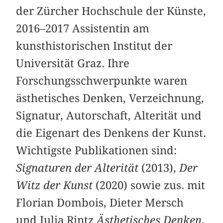
der Zürcher Hochschule der Künste,
2016–2017 Assistentin am
kunsthistorischen Institut der
Universität Graz. Ihre
Forschungsschwerpunkte waren
ästhetisches Denken, Verzeichnung,
Signatur, Autorschaft, Alterität und
die Eigenart des Denkens der Kunst.
Wichtigste Publikationen sind:
Signaturen der Alterität
(2013),
Der
Witz der Kunst
(2020) sowie zus. mit
Florian Dombois, Dieter Mersch
und Julia Rintz
Ästhetisches Denken.