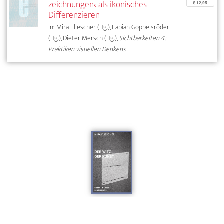
zeichnungen‹ als ikonisches
€ 12,95
Differenzieren
In: Mira Fliescher (Hg.), Fabian Goppelsröder
(Hg.), Dieter Mersch (Hg.),
Sichtbarkeiten 4:
Praktiken visuellen Denkens