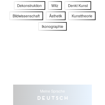
Dekonstruktion
Witz
Denkt Kunst
Bildwissenschaft
Ästhetik
Kunsttheorie
Ikonographie
Meine Sprache
Deutsch