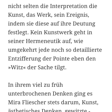
nicht selten die Interpretation die
Kunst, das Werk, sein Ereignis,
indem sie diese auf ihre Deutung
festlegt. Kein Kunstwerk geht in
seiner Hermeneutik auf, wie
umgekehrt jede noch so detaillierte
Entzifferung der Pointe eben den
»Witz« der Sache tilgt.
In ihrem viel zu früh
unterbrochenen Denken ging es
Mira ­Fliescher stets darum, Kunst,
ästhetisches Denken, gewitzte ­