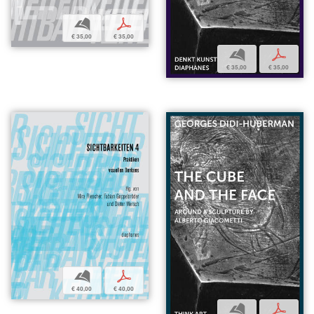
b
p
€ 35,00
€ 35,00
b
p
€ 35,00
€ 35,00
b
p
€ 40,00
€ 40,00
b
p