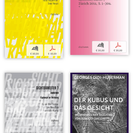
b
p
b
p
€ 35,00
€ 35,00
€ 30,00
€ 30,00