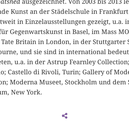
atshed
ausgezeichnet. Von 2003 bis 2013 le
ende Kunst an der Städelschule in Frankfurt
weit in Einzelausstellungen gezeigt, u.a. i
ür Gegenwartskunst in Basel, im Mass M
Tate Britain in London, in der Stuttgarter 
ne, und sie sind in international bedeu
n, u.a. in der Astrup Fearnley Collection
; Castello di Rivoli, Turin; Gallery of Mod
on; Moderna Museet, Stockholm und dem 
m, New York.