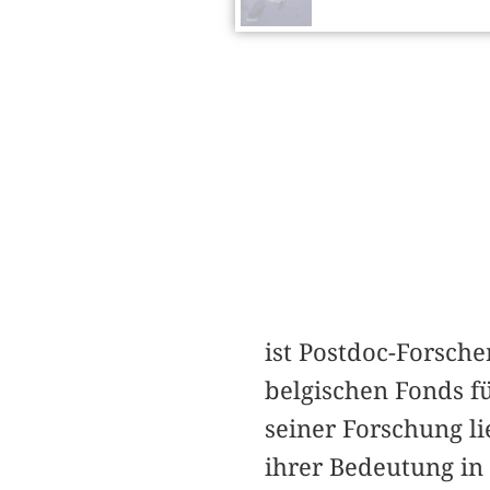
ist Postdoc-Forsche
belgischen Fonds f
seiner Forschung l
ihrer Bedeutung in 