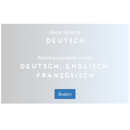
Meine Sprache
Deutsch
Aktuell ausgewählte Inhalte
Deutsch, Englisch,
Französisch
Ändern