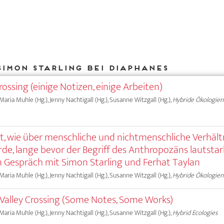
Simon Starling bei DIAPHANES
Crossing (einige Notizen, einige Arbeiten)
 Maria Muhle (Hg.), Jenny Nachtigall (Hg.), Susanne Witzgall (Hg.),
Hybride Ökologien
gt, wie über menschliche und nichtmenschliche Verhält
e, lange bevor der Begriff des Anthropozäns lautstar
Im Gespräch mit Simon Starling und Ferhat Taylan
 Maria Muhle (Hg.), Jenny Nachtigall (Hg.), Susanne Witzgall (Hg.),
Hybride Ökologien
 Valley Crossing (Some Notes, Some Works)
 Maria Muhle (Hg.), Jenny Nachtigall (Hg.), Susanne Witzgall (Hg.),
Hybrid Ecologies