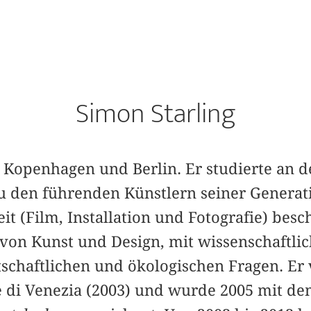
Simon Starling
n Kopenhagen und Berlin. Er studierte an 
u den führenden Künstlern seiner Generati
 (Film, Installation und Fotografie) beschä
 von Kunst und Design, mit wissenschaftl
schaftlichen und ökologischen Fragen. Er 
e di Venezia (2003) und wurde 2005 mit dem