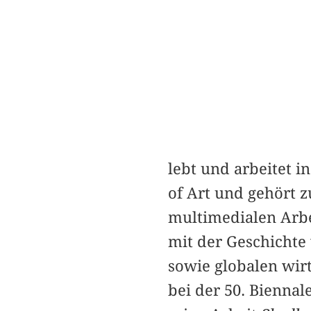
lebt und arbeitet i
of Art und gehört z
multimedialen Arbeit
mit der Geschichte
sowie globalen wirt
bei der 50. Biennal