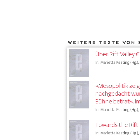
Weitere Texte von 
Über Rift Valley 
In: Marietta Kesting (Hg.),
»Mesopolitik zei
nachgedacht wurd
Bühne betrat«. 
In: Marietta Kesting (Hg.),
Towards the Rift
In: Marietta Kesting (Hg.),