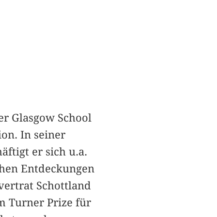
der Glasgow School
on. In seiner
ftigt er sich u.a.
ichen Entdeckungen
vertrat Schottland
 Turner Prize für