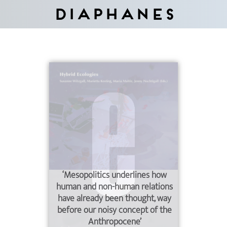
Diaphanes
‘Mesopolitics underlines how
human and non-human relations
have already been thought, way
before our noisy concept of the
Anthropocene’