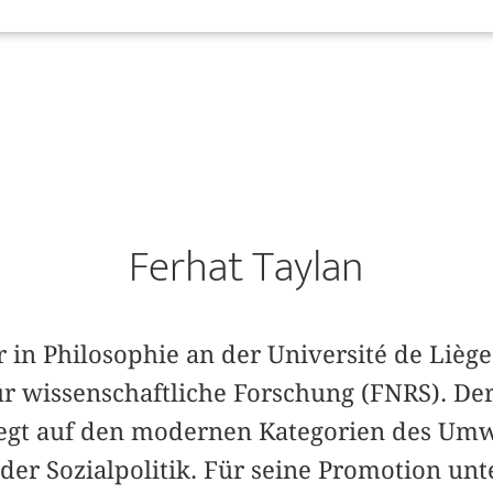
Ferhat Taylan
r in Philosophie an der Université de Liè
ür wissenschaftliche Forschung (FNRS). D
iegt auf den modernen Kategorien des Um
der Sozialpolitik. Für seine Promotion unt