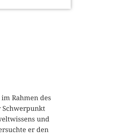
ge im Rahmen des
er Schwerpunkt
weltwissens und
ersuchte er den