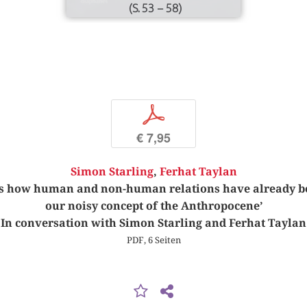
(S. 53 – 58)
p
€ 7,95
Simon Starling
,
Ferhat Taylan
es how human and non-human relations have already b
our noisy concept of the Anthropocene’
In conversation with Simon Starling and Ferhat Taylan
PDF, 6 Seiten