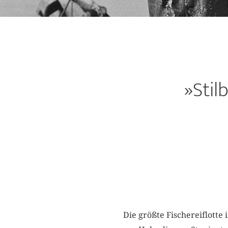
»Stil
Die größte Fischereiflotte