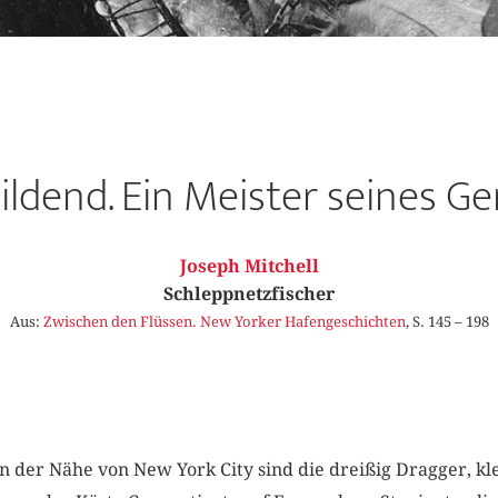
bildend. Ein Meister seines Ge
Joseph Mitchell
Schleppnetzfischer
Aus:
Zwischen den Flüssen. New Yorker Hafengeschichten
, S. 145 – 198
 in der Nähe von New York City sind die dreißig Dragger, k