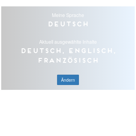
Meine Sprache
Deutsch
Aktuell ausgewählte Inhalte
Deutsch, Englisch,
Französisch
Ändern