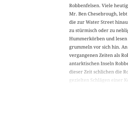
Robbenfelsen. Viele heuti
Mr. Ben Chesebrough, lebt
die zur Water Street hinauf
zu stürmisch oder zu nebli
Hummerkörben und lesen
grummeln vor sich hin. An
vergangenen Zeiten als Ro
antarktischen Inseln Robb
dieser Zeit schlichen die 
gezielten Schlägen einer K