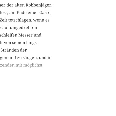
ner der alten Robbenjäger,
oss, am Ende einer Gasse,
 Zeit totschlagen, wenn es
sie auf umgedrehten
 schleifen Messer und
t von seinen längst
 Stränden der
gen und zu säugen, und in
utzenden mit möglichst