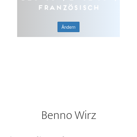
Französisch
Ändern
Benno Wirz