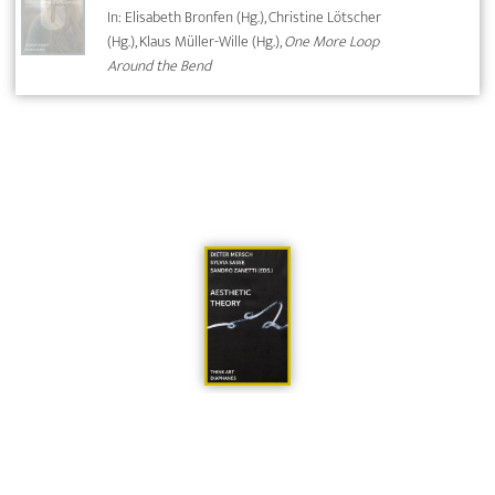
In: Elisabeth Bronfen (Hg.), Christine Lötscher
(Hg.), Klaus Müller-Wille (Hg.),
One More Loop
Around the Bend