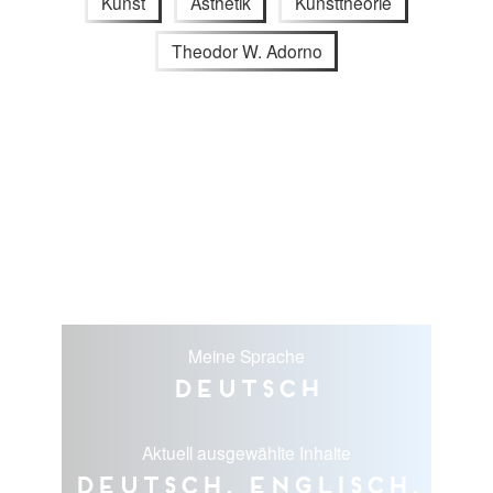
Kunst
Ästhetik
Kunsttheorie
Theodor W. Adorno
Meine Sprache
Deutsch
Aktuell ausgewählte Inhalte
Deutsch, Englisch,