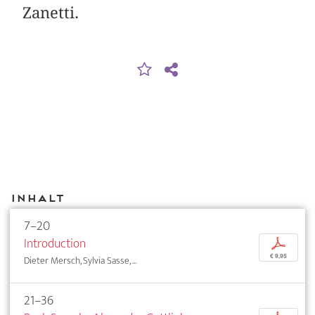
Zanetti.
Inhalt
7–20
Introduction
p
€ 9,95
Dieter Mersch, Sylvia Sasse, ...
21–36