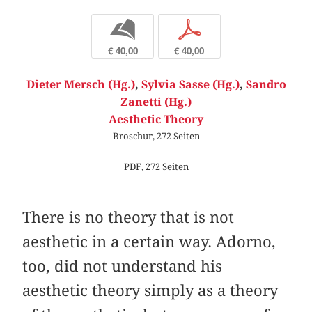
b
p
€ 40,00
€ 40,00
Dieter Mersch (Hg.)
,
Sylvia Sasse (Hg.)
,
Sandro
Zanetti (Hg.)
Aesthetic Theory
Broschur, 272 Seiten
PDF, 272 Seiten
There is no theory that is not
aesthetic in a certain way. Adorno,
too, did not understand his
aesthetic theory simply as a theory