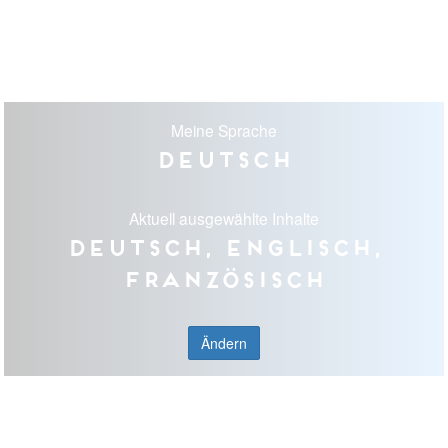
Meine Sprache
Deutsch
Aktuell ausgewählte Inhalte
Deutsch, Englisch,
Französisch
Ändern