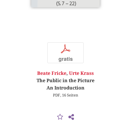
(S. 7 – 22)
p
gratis
Beate Fricke
,
Urte Krass
The Public in the Picture
An Introduction
PDF, 16 Seiten