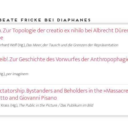
Beate Fricke bei DIAPHANES
Zur Topologie der creatio ex nihilo bei Albrecht Düre
te
erhard Wolf (Hg.),
Das Meer, der Tausch und die Grenzen der Repräsentation
eib!. Zur Geschichte des Vorwurfes der Anthropophagi
g.),
per imaginem
ectatorship. Bystanders and Beholders in the »Massacre
otto and Giovanni Pisano
 Krass (Hg.),
The Public in the Picture / Das Publikum im Bild