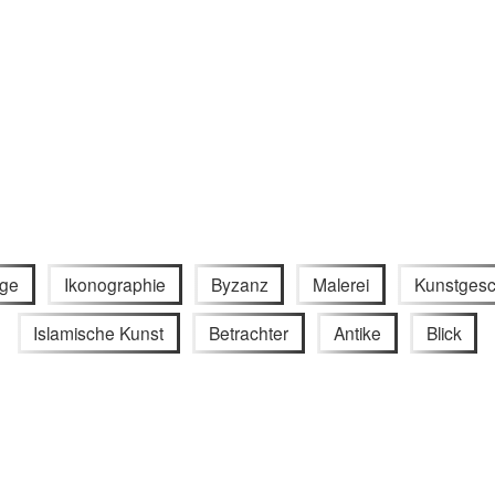
ge
Ikonographie
Byzanz
Malerei
Kunstgesc
Islamische Kunst
Betrachter
Antike
Blick