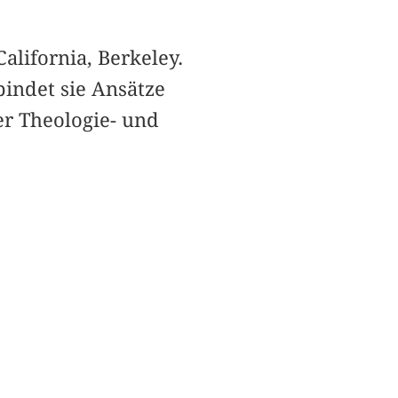
California, Berkeley.
bindet sie Ansätze
er Theologie- und