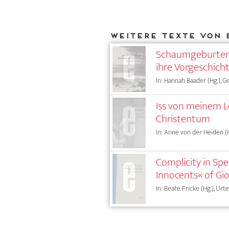
Weitere Texte von 
Schaumgeburten. 
ihre Vorgeschich
In: Hannah Baader (Hg.), G
Iss von meinem L
Christentum
In: Anne von der Heiden (H
Complicity in Sp
Innocents« of Gi
In: Beate Fricke (Hg.), Urte