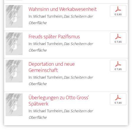
Wahnsinn und Werkabwesenheit
p
€ 5,95
In: Michael Turnheim,
Das Scheitern der
Oberfläche
Freuds später Pazifismus
p
€ 7,95
In: Michael Turnheim,
Das Scheitern der
Oberfläche
Deportation und neue
p
Gemeinschaft
€ 7,95
In: Michael Turnheim,
Das Scheitern der
Oberfläche
Überlegungen zu Otto Gross’
p
Spätwerk
€ 7,95
In: Michael Turnheim,
Das Scheitern der
Oberfläche