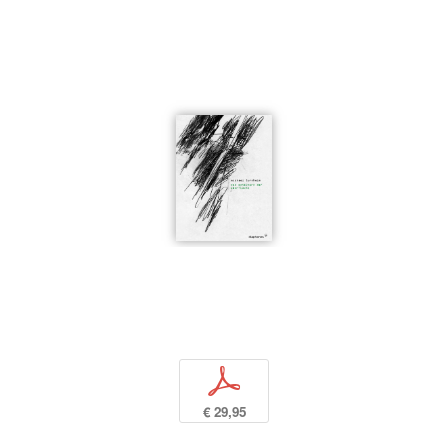
p
€ 29,95