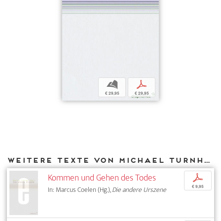
b
p
€ 29,95
€ 29,95
Weitere Texte von Michael Turnheim bei DIAPHANES
Kommen und Gehen des Todes
p
€ 9,95
In: Marcus Coelen (Hg.),
Die andere Urszene