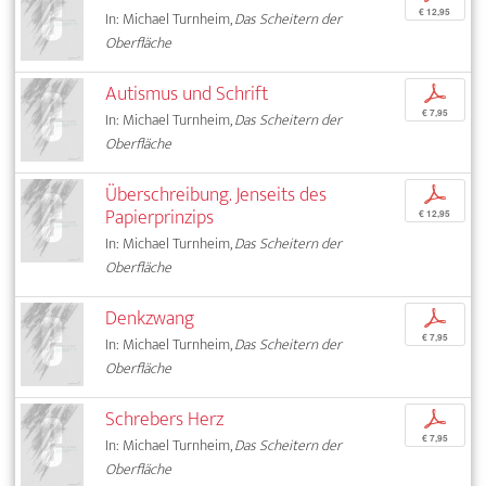
€ 12,95
In: Michael Turnheim,
Das Scheitern der
Oberfläche
Autismus und Schrift
p
€ 7,95
In: Michael Turnheim,
Das Scheitern der
Oberfläche
Überschreibung. Jenseits des
p
Papierprinzips
€ 12,95
In: Michael Turnheim,
Das Scheitern der
Oberfläche
Denkzwang
p
€ 7,95
In: Michael Turnheim,
Das Scheitern der
Oberfläche
Schrebers Herz
p
€ 7,95
In: Michael Turnheim,
Das Scheitern der
Oberfläche