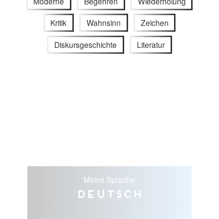
Moderne
Begehren
Wiederholung
Kritik
Wahnsinn
Zeichen
Diskursgeschichte
Literatur
Meine Sprache
Deutsch