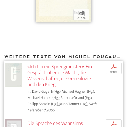
b
€ 18,00
Weitere Texte von Michel Foucault bei DIAPHANES
»Ich bin ein Sprengmeister«. Ein
p
Gespräch über die Macht, die
gratis
Wissenschaften, die Genealogie
und den Krieg
In: David Gugerli (Hg.), Michael Hagner (Hg.),
Michael Hampe (Hg.), Barbara Orland (Hg.),
Philipp Sarasin (Hg.), Jakob Tanner (Hg.),
Nach
Feierabend 2005
Die Sprache des Wahnsinns
p