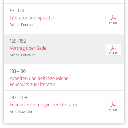
65–124
Literatur und Sprache
p
€ 14,95
Michel Foucault
125–182
Vortrag über Sade
p
€ 14,95
Michel Foucault
183–186
Arbeiten und Beiträge Michel
Foucaults zur Literatur
187–208
Foucaults Ontologie der Literatur
p
€ 14,95
Arne Klawitter