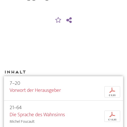
Inhalt
7–20
Vorwort der Herausgeber
p
€ 9,95
21–64
Die Sprache des Wahnsinns
p
€ 14,95
Michel Foucault