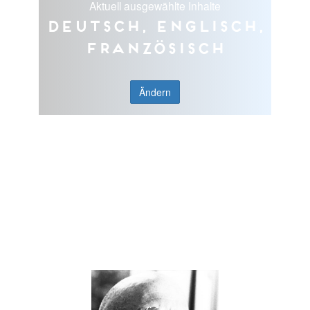
Aktuell ausgewählte Inhalte
Deutsch, Englisch,
Französisch
Ändern