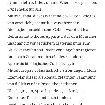
avant la ­lettre. Oder, um mit Wiener zu sprechen:
Kybernetik für alle.
Mitteleuropa, dieses während das kalten Krieges
von zwei sich gegenseitig verzehrenden
Ideologien umschlossene Gebiet war die ideale
Geburtsstädte dieses Apparats, der den Menschen
unabhängig von jeglichem Materialismus zum
Glück verhelfen soll. Nicht von ungefähr regieren
nun, nach Zusammenbruch dieses anderen
Apparats ideologischer Zurichtung, in
Mitteleuropa neofaschistische Strömungen. Mein
Exemplar dieser als Roman getarnten Sammlung
von delirierender Prosa, ­theoretischen
Überlegungen, Sprachspielen, großartiger
Konkreter Poe­sie und auch totalem
neodadaistischem Quatsch ist schon recht