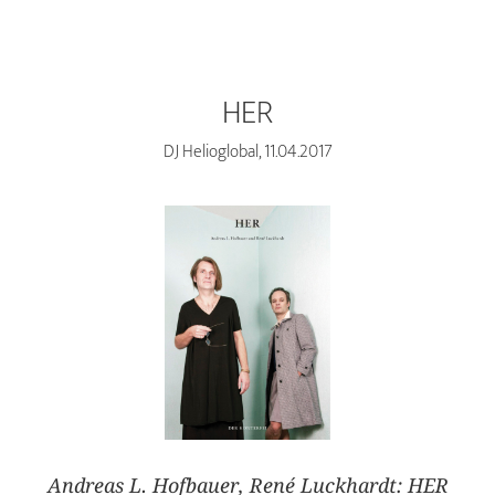
HER
DJ Helioglobal, 11.04.2017
Andreas L. Hofbauer, René Luckhardt: HER