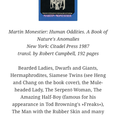
Martin Monestier: Human Oddities. A Book of
Nature's Anomalies
New York: Citadel Press 1987
transl. by Robert Campbell, 192 pages
Bearded Ladies, Dwarfs and Giants,
Hermaphrodites, Siamese Twins (see Heng
and Chang on the book cover), the Mule-
headed Lady, The Serpent-Woman, The
Amazing Half-Boy (famous for his
appearance in Tod Browning's »Freaks«),
The Man with the Rubber Skin and many