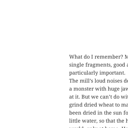
What do I remember? My
single fragments, good a
particularly important.
The mill’s loud noises 
a monster with huge jaw
at it. But we can’t do wit
grind dried wheat to ma
been dried in the sun f
little water, so that the