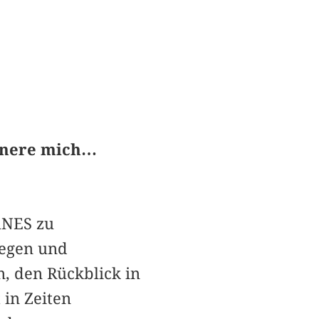
innere mich…
ANES zu
regen und
, den Rückblick in
 in Zeiten