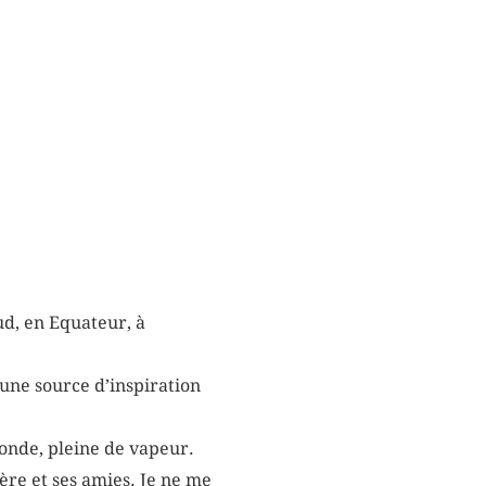
d, en Equateur, à
, une source d’inspiration
ronde, pleine de vapeur.
re et ses amies. Je ne me