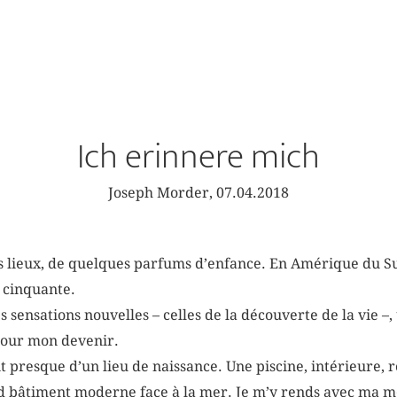
Ich erinnere mich
Joseph Morder, 07.04.2018
s lieux, de quelques parfums d’enfance. En Amérique du Su
 cinquante.
des sensations nouvelles – celles de la découverte de la vie –
pour mon devenir.
t presque d’un lieu de naissance. Une piscine, intérieure, 
d bâtiment moderne face à la mer. Je m’y rends avec ma mè