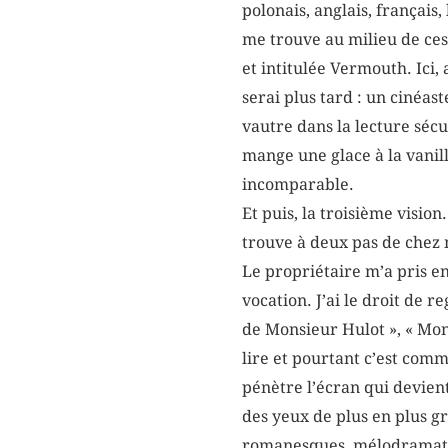
polonais, anglais, français
me trouve au milieu de ces
et intitulée Vermouth. Ici,
serai plus tard : un cinéas
vautre dans la lecture sécur
mange une glace à la vanill
incomparable.
Et puis, la troisième vision
trouve à deux pas de chez mo
Le propriétaire m’a pris en
vocation. J’ai le droit de 
de Monsieur Hulot », « Moni
lire et pourtant c’est comm
pénètre l’écran qui devien
des yeux de plus en plus gra
romanesques, mélodramatiqu