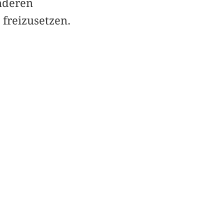
anderen
freizusetzen.