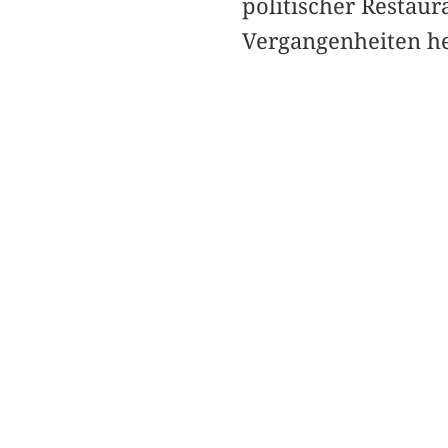
politischer Restau
Vergangenheiten he