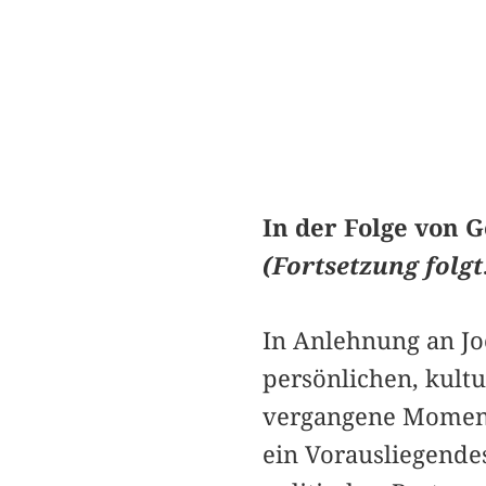
In der Folge von 
(Fortsetzung folg
In Anlehnung an Jo
persönlichen, kult
vergangene Momente
ein Vorausliegende