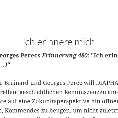
Ich erinnere mich
Georges Perecs
Erinnerung 480
: "Ich er
t…)
"
e Brainard und Georges Perec will DIAPH
urellen, geschichtlichen Reminiszenzen an
 auf eine Zukunftsperspektive hin öffnen
s, Kommendes zu beugen, um nicht zuletzt