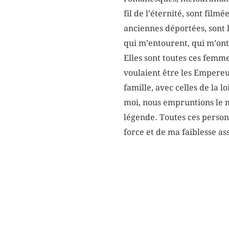
fil de l’éternité, sont fil
anciennes déportées, sont 
qui m’entourent, qui m’ont
Elles sont toutes ces femme
voulaient être les Empereu
famille, avec celles de la
moi, nous empruntions le m
légende. Toutes ces personn
force et de ma faiblesse a