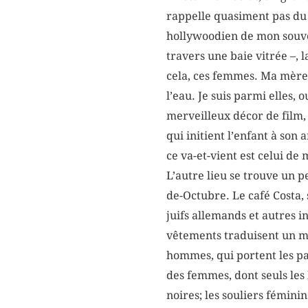
rappelle quasiment pas du d
hollywoodien de mon souven
travers une baie vitrée –, 
cela, ces femmes. Ma mère 
l’eau. Je suis parmi elles, 
merveilleux décor de film,
qui initient l’enfant à son 
ce va-et-vient est celui d
L’autre lieu se trouve un pe
de-Octubre. Le café Costa, 
juifs allemands et autres i
vêtements traduisent un mé
hommes, qui portent les pa
des femmes, dont seuls les 
noires; les souliers féminin