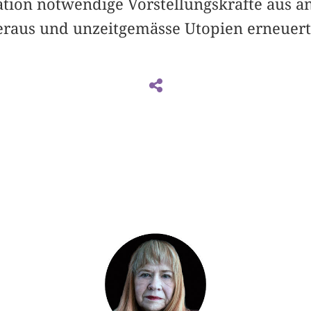
ration notwendige Vorstellungskräfte aus 
raus und unzeitgemässe Utopien erneuert 