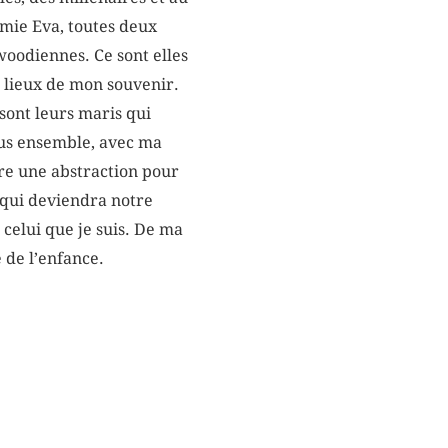
amie Eva, toutes deux
woodiennes. Ce sont elles
s lieux de mon souvenir.
 sont leurs maris qui
tous ensemble, avec ma
ure une abstraction pour
 qui deviendra notre
 celui que je suis. De ma
 de l’enfance.