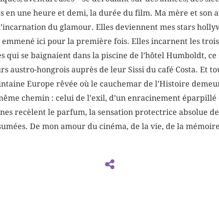
mées en une heure et demi, la durée du film. Ma mère et son 
l’incarnation du glamour. Elles deviennent mes stars holly
 emmené ici pour la première fois. Elles incarnent les troi
s qui se baignaient dans la piscine de l’hôtel Humboldt, ce
rs austro-hongrois auprès de leur Sissi du café Costa. Et 
 lointaine Europe rêvée où le cauchemar de l’Histoire deme
ême chemin : celui de l’exil, d’un enracinement éparpillé
es recèlent le parfum, la sensation protectrice absolue de
ssumées. De mon amour du cinéma, de la vie, de la mémoire