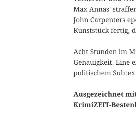
Max Annas' straffe
John Carpenters ep
Kunststück fertig, 
Acht Stunden im Mi
Genauigkeit. Eine 
politischem Subtext
Ausgezeichnet mit
KrimiZEIT-Bestenl