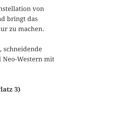
stellation von
d bringt das
atur zu machen.
, schneidende
nd Neo-Western mit
latz 3)