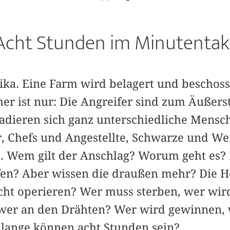
Acht Stunden im Minutentak
ika. Eine Farm wird belagert und beschoss
her ist nur: Die Angreifer sind zum Äußers
adieren sich ganz unterschiedliche Mensc
 Chefs und Angestellte, Schwarze und Weiß
. Wem gilt der Anschlag? Worum geht es? 
en? Aber wissen die draußen mehr? Die H
cht operieren? Wer muss sterben, wer wir
, wer an den Drähten? Wer wird gewinnen,
 lange können acht Stunden sein?