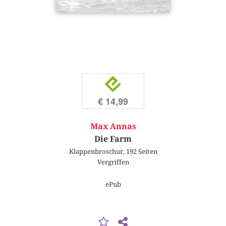
e
€ 14,99
Max Annas
Die Farm
Klappenbroschur, 192 Seiten
Vergriffen
ePub