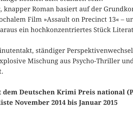
r, knapper Roman basiert auf der Grundkon
ochalem Film »Assault on Precinct 13« – un
daraus ein hochkonzentriertes Stück Liter
nutentakt, ständiger Perspektivenwechsel
explosive Mischung aus Psycho-Thriller u
.
 dem Deutschen Krimi Preis national (P
iste November 2014 bis Januar
2015