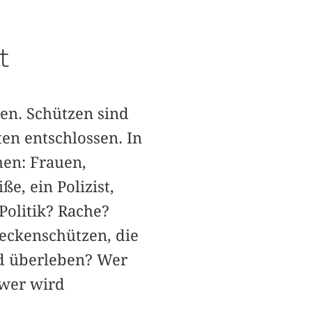
t
en. Schützen sind
ten entschlossen. In
hen: Frauen,
e, ein Polizist,
Politik? Rache?
eckenschützen, die
d überleben? Wer
 wer wird