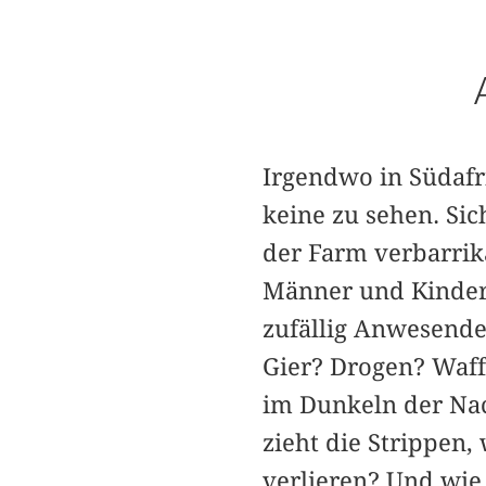
Irgendwo in Südafr
keine zu sehen. Sic
der Farm verbarrik
Männer und Kinder,
zufällig Anwesende
Gier? Drogen? Waff
im Dunkeln der Na
zieht die Strippen
verlieren? Und wie