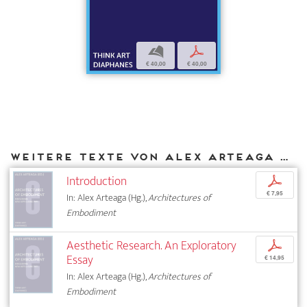
b
p
€ 40,00
€ 40,00
Weitere Texte von Alex Arteaga bei DIAPHANES
Introduction
p
€ 7,95
In: Alex Arteaga (Hg.),
Architectures of
Embodiment
Aesthetic Research. An Exploratory
p
Essay
€ 14,95
In: Alex Arteaga (Hg.),
Architectures of
Embodiment