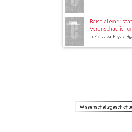
Beispiel einer st
Veranschaulichu
In: Philipp von Hilgers (Hg
Wissenschaftsgeschicht