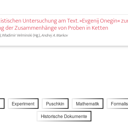
atistischen Untersuchung am Text. »Evgenij Onegin« zu
ng der Zusammenhänge von Proben in Ketten
.), Wladimir Velminski (Hg.),
Andrej A. Markov
e
Experiment
Puschkin
Mathematik
Formali
Historische Dokumente