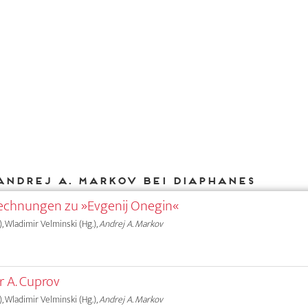
Andrej A. Markov bei DIAPHANES
rechnungen zu »Evgenij Onegin«
.), Wladimir Velminski (Hg.),
Andrej A. Markov
r A. Cuprov
.), Wladimir Velminski (Hg.),
Andrej A. Markov