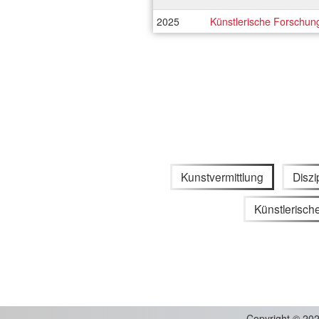
2025
Künstlerische Forschun
Kunstvermittlung
Diszi
Künstlerisch
Copyright
©
202