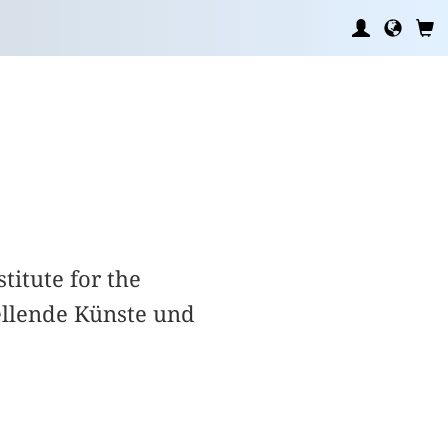
titute for the
llende Künste und