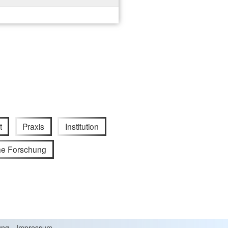
t
Praxis
Institution
che Forschung
ung
Impressum