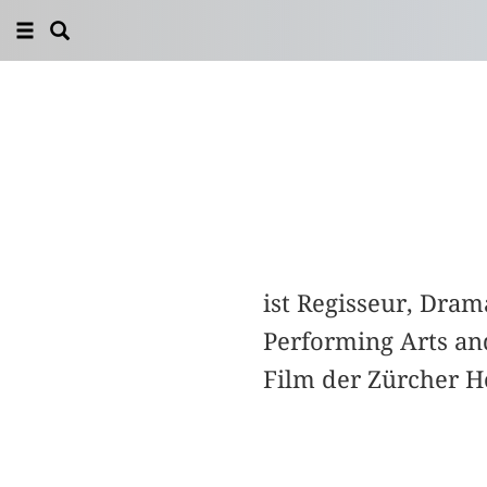
ist Regisseur, Dram
Performing Arts a
Film der Zürcher H