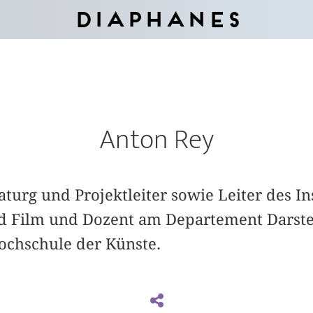
Diaphanes
Anton Rey
aturg und Projektleiter sowie Leiter des Ins
nd Film und Dozent am Departement Darste
ochschule der Künste.