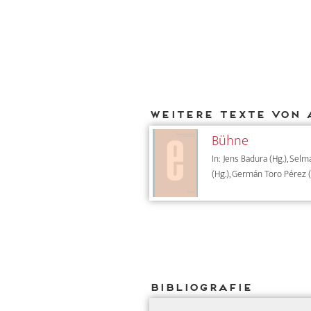
Weitere Texte von 
Bühne
In: Jens Badura (Hg.), Sel
(Hg.), Germán Toro Pérez (
Bibliografie