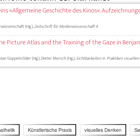
teins »Allgemeine Geschichte des Kinos«. Aufzeichnung
nwissenschaft (Hg.),
Zeitschrift für Medienwissenschaft 4
he Picture Atlas and the Training of the Gaze in Benja
Fabian Goppelsröder (Hg.), Dieter Mersch (Hg.),
Sichtbarkeiten 4: Praktiken visuelle
sthetik
Künstlerische Praxis
visuelles Denken
Se