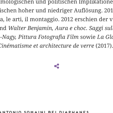
temologischen und politischen Implikation
schen hoher und niedriger Auflösung. 2011
a, le arti, il montaggio. 2012 erschien der
and
Walter Benjamin, Aura e choc. Saggi sul
Nagy, Pittura Fotografia Film
sowie
La Gla
 Cinématisme et architecture de verre
(2017)
Antonio Somaini bei DIAPHANES