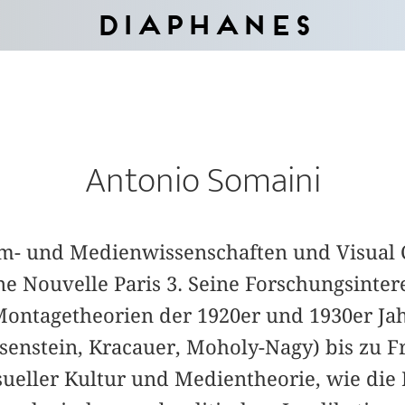
Diaphanes
Antonio Somaini
ilm- und Medienwissenschaften und Visual 
ne Nouvelle Paris 3. Seine Forschungsinter
ontagetheorien der 1920er und 1930er Jah
isenstein, Kracauer, Moholy-Nagy) bis zu F
sueller Kultur und Medientheorie, wie die