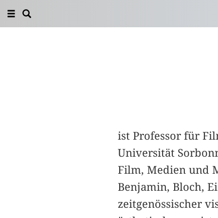
ist Professor für F
Universität Sorbon
Film, Medien und M
Benjamin, Bloch, E
zeitgenössischer vi