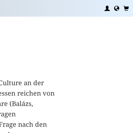
Culture an der
essen reichen von
re (Balázs,
ragen
 Frage nach den