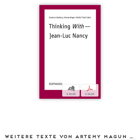
b
p
€ 35,00
€ 35,00
Weitere Texte von Artemy Magun bei DIAPHANES