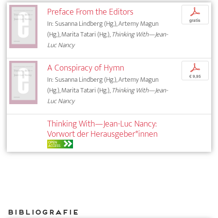
Preface From the Editors
p
gratis
In: Susanna Lindberg (Hg.), Artemy Magun
(Hg.), Marita Tatari (Hg.),
Thinking With—Jean-
Luc Nancy
A Conspiracy of Hymn
p
€ 9,95
In: Susanna Lindberg (Hg.), Artemy Magun
(Hg.), Marita Tatari (Hg.),
Thinking With—Jean-
Luc Nancy
Thinking With—Jean-Luc Nancy:
Vorwort der Herausgeber*innen
OPEN
ACCESS
Bibliografie