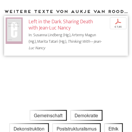
Weitere Texte von Aukje van Rooden bei DIAPHANES
Left in the Dark. Sharing Death
p
with Jean-Luc Nancy
€ 7,95
In: Susanna Lindberg (Hg.), Artemy Magun
(Hg.), Marita Tatari (Hg.),
Thinking With—Jean-
Luc Nancy
Gemeinschaft
Demokratie
Dekonstruktion
Poststrukturalismus
Ethik