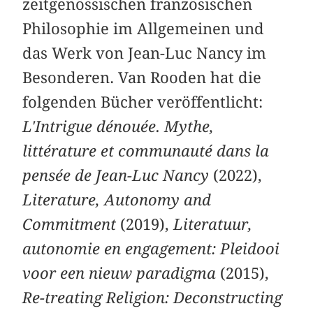
zeitgenössischen französischen
Philosophie im Allgemeinen und
das Werk von Jean-Luc Nancy im
Besonderen. Van Rooden hat die
folgenden Bücher veröffentlicht:
L'Intrigue dénouée. Mythe,
littérature et communauté dans la
pensée de Jean-Luc Nancy
(2022),
Literature, Autonomy and
Commitment
(2019),
Literatuur,
autonomie en engagement: Pleidooi
voor een nieuw paradigma
(2015),
Re-treating Religion: Deconstructing