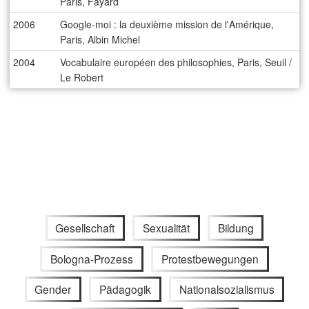
Paris, Fayard
2006
Google-moi : la deuxième mission de l'Amérique,
Paris, Albin Michel
2004
Vocabulaire européen des philosophies, Paris, Seuil /
Le Robert
Gesellschaft
Sexualität
Bildung
Bologna-Prozess
Protestbewegungen
Gender
Pädagogik
Nationalsozialismus