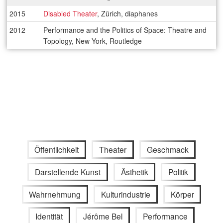
2015
Disabled Theater
, Zürich, diaphanes
2012
Performance and the Politics of Space: Theatre and
Topology, New York, Routledge
Öffentlichkeit
Theater
Geschmack
Darstellende Kunst
Ästhetik
Politik
Wahrnehmung
Kulturindustrie
Körper
Identität
Jérôme Bel
Performance