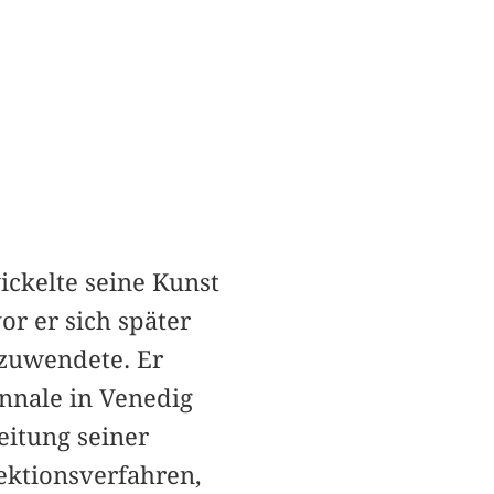
ickelte seine Kunst
or er sich später
 zuwendete. Er
nnale in Venedig
eitung seiner
ektionsverfahren,