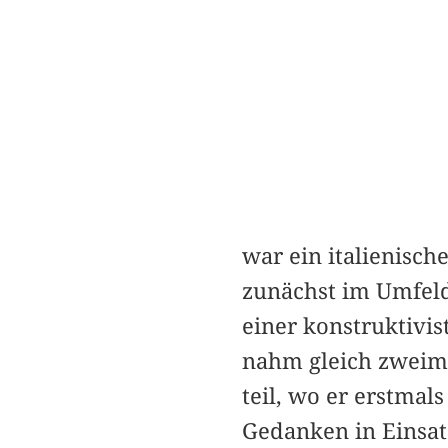
war ein italienisch
zunächst im Umfeld 
einer konstruktivis
nahm gleich zweima
teil, wo er erstmal
Gedanken in Einsat