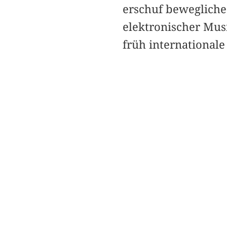
erschuf bewegliche
elektronischer Musi
früh international