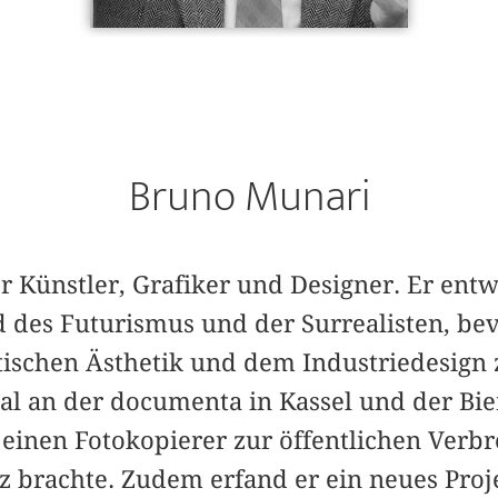
Bruno Munari
er Künstler, Grafiker und Designer. Er entw
des Futuris­mus und der Surrealisten, bev
tischen ­Ästhetik und dem Industriedesign
l an der documenta in Kassel und der Bie
s einen Fotokopierer zur öffentlichen Verbr
z brachte. Zudem erfand er ein neues Proj