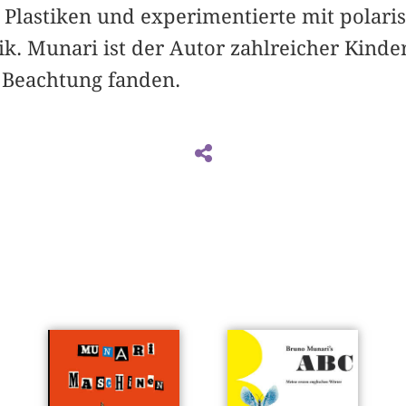
 Plastiken und experimentierte mit polari
k. Munari ist der Autor zahlreicher Kinder
e Beachtung fanden.