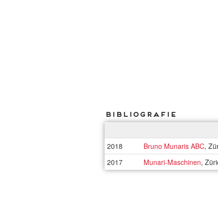
Bibliografie
2018
Bruno Munaris ABC
, Zü
2017
Munari-Maschinen
, Zür