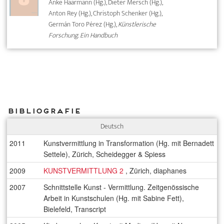
Anke Haarmann (Hg.), Dieter Mersch (Hg.),
Anton Rey (Hg.), Christoph Schenker (Hg.),
Germán Toro Pérez (Hg.),
Künstlerische
Forschung. Ein Handbuch
Bibliografie
Deutsch
2011
Kunstvermittlung in Transformation (Hg. mit Bernadett
Settele), Zürich, Scheidegger & Spiess
2009
KUNSTVERMITTLUNG 2
, Zürich, diaphanes
2007
Schnittstelle Kunst - Vermittlung. Zeitgenössische
Arbeit in Kunstschulen (Hg. mit Sabine Fett),
Bielefeld, Transcript