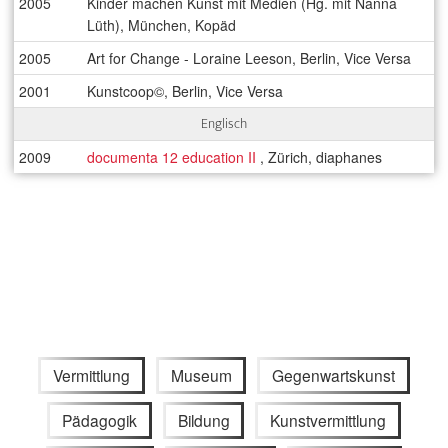
2005
Kinder machen Kunst mit Medien (Hg. mit Nanna
Lüth), München, Kopäd
2005
Art for Change - Loraine Leeson, Berlin, Vice Versa
2001
Kunstcoop©, Berlin, Vice Versa
Englisch
2009
documenta 12 education II
, Zürich, diaphanes
Vermittlung
Museum
Gegenwartskunst
Pädagogik
Bildung
Kunstvermittlung