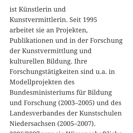
ist Künstlerin und
Kunstvermittlerin. Seit 1995
arbeitet sie an Projekten,
Publikationen und in der Forschung
der Kunstvermittlung und
kulturellen Bildung. Ihre
Forschungstätigkeiten sind u.a. in
Modellprojekten des
Bundesministeriums für Bildung
und Forschung (2003–2005) und des
Landesverbandes der Kunstschulen
Niedersachsen (2005–2007).