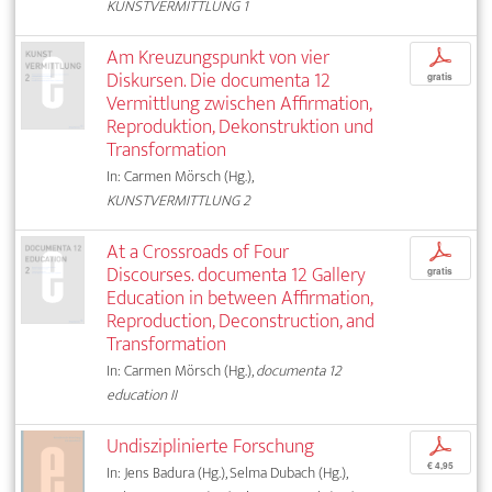
KUNSTVERMITTLUNG 1
Am Kreuzungspunkt von vier
p
Diskursen. Die documenta 12
gratis
Vermittlung zwischen Affirmation,
Reproduktion, Dekonstruktion und
Transformation
In: Carmen Mörsch (Hg.),
KUNSTVERMITTLUNG 2
At a Crossroads of Four
p
Discourses. documenta 12 Gallery
gratis
Education in between Affirmation,
Reproduction, Deconstruction, and
Transformation
In: Carmen Mörsch (Hg.),
documenta 12
education II
Undisziplinierte Forschung
p
€ 4,95
In: Jens Badura (Hg.), Selma Dubach (Hg.),