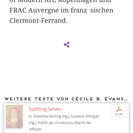
FRAC Auvergne im franz sischen
Clermont-Ferrand.
Weitere Texte von Cécile B. Evans bei DIAPHANES
Splitting Selves
p
€ 7,95
In: Marietta Kesting (Hg.), Susanne Witzgall
(Hg.),
Politik der Emotionen/Macht der
Affekte