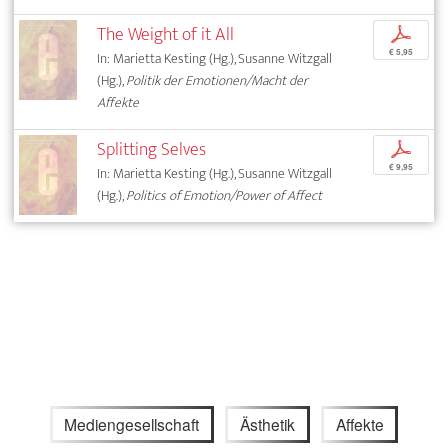
The Weight of it All
p
€ 5,95
In: Marietta Kesting (Hg.), Susanne Witzgall
(Hg.),
Politik der Emotionen/Macht der
Affekte
Splitting Selves
p
€ 9,95
In: Marietta Kesting (Hg.), Susanne Witzgall
(Hg.),
Politics of Emotion/Power of Affect
Mediengesellschaft
Ästhetik
Affekte