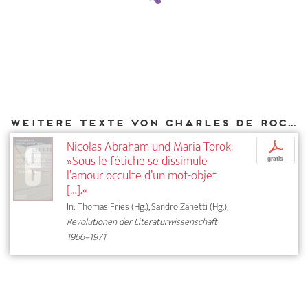
Weitere Texte von Charles de Roche bei DIAPHANES
Nicolas Abraham und Maria Torok:
p
»Sous le fétiche se dissimule
gratis
l’amour occulte d’un mot-objet
[…].«
In: Thomas Fries (Hg.), Sandro Zanetti (Hg.),
Revolutionen der Literaturwissenschaft
1966–1971