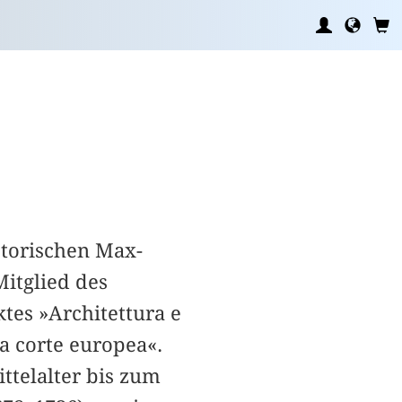
storischen Max-
Mitglied des
tes »Architettura e
a corte europea«.
ttelalter bis zum