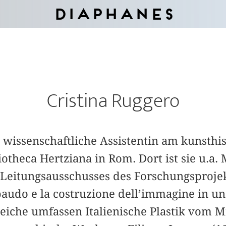
Diaphanes
Cristina Ruggero
t wissenschaftliche Assistentin am kunsthi
iotheca Hertziana in Rom. Dort ist sie u.a. 
 Leitungsausschusses des Forschungsprojek
baudo e la costruzione dell’immagine in un
iche umfassen Italienische Plastik vom Mi