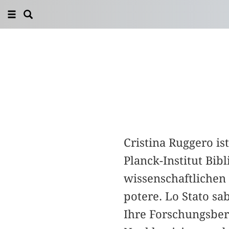
Cristina Ruggero is
Planck-Institut Bibl
wissenschaftlichen
potere. Lo Stato sa
Ihre Forschungsbere