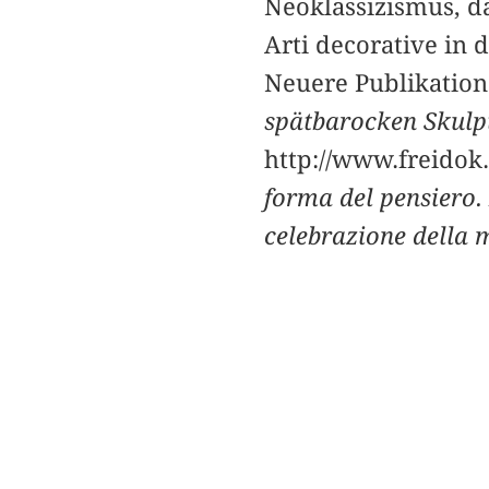
Neoklassizismus, d
Arti decorative in 
Neuere Publikatio
spätbarocken Skulp
http://www.freidok.
forma del pensiero. 
celebrazione della