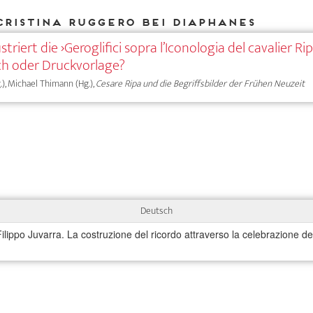
Cristina Ruggero bei DIAPHANES
ustriert die ›Geroglifici sopra l’Iconologia del cavalier Ri
ch oder Druckvorlage?
.), Michael Thimann (Hg.),
Cesare Ripa und die Begriffsbilder der Frühen Neuzeit
Deutsch
Filippo Juvarra. La costruzione del ricordo attraverso la celebrazione