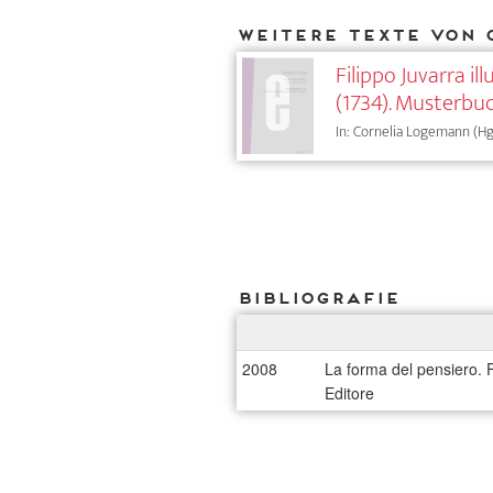
Weitere Texte von 
Filippo Juvarra ill
(1734). Musterbu
In: Cornelia Logemann (Hg
Bibliografie
2008
La forma del pensiero. 
Editore