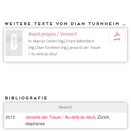
Weitere Texte von Dian Turnheim bei DIAPHANES
Avant-propos / Vorwort
p
gratis
In: Marcus Coelen (Hg.), Franz Kaltenbeck
(Hg.), Dian Turnheim (Hg.),
Jenseits der Trauer
/ Au-delà du deuil
Bibliografie
Deutsch
2013
Jenseits der Trauer / Au-delà du deuil
, Zürich,
diaphanes