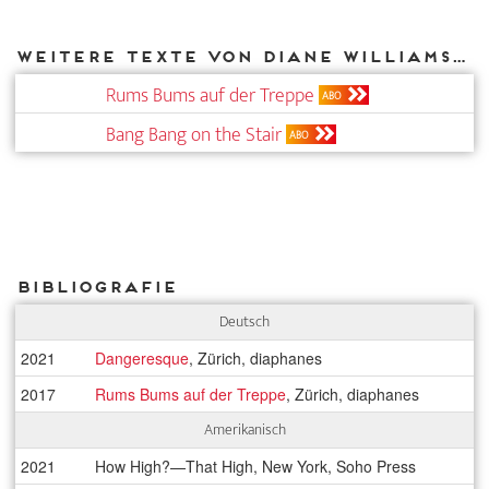
Weitere Texte von Diane Williams bei DIAPHANES
Rums Bums auf der Treppe
ABO
Bang Bang on the Stair
ABO
Bibliografie
Deutsch
2021
Dangeresque
, Zürich, diaphanes
2017
Rums Bums auf der Treppe
, Zürich, diaphanes
Amerikanisch
2021
How High?—That High, New York, Soho Press