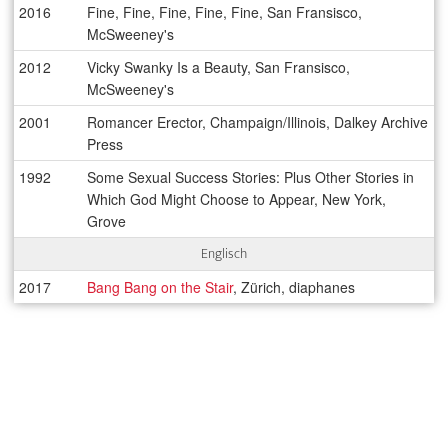
2016
Fine, Fine, Fine, Fine, Fine, San Fransisco,
McSweeney's
2012
Vicky Swanky Is a Beauty, San Fransisco,
McSweeney's
2001
Romancer Erector, Champaign/Illinois, Dalkey Archive
Press
1992
Some Sexual Success Stories: Plus Other Stories in
Which God Might Choose to Appear, New York,
Grove
Englisch
2017
Bang Bang on the Stair
, Zürich, diaphanes