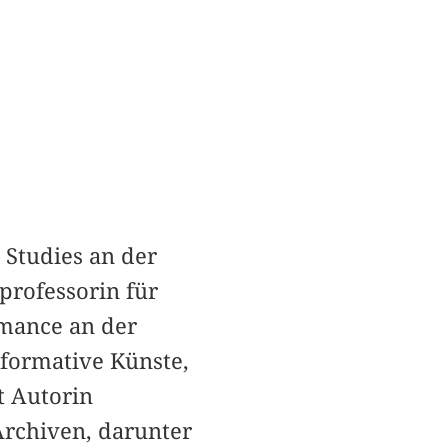
 Studies an der
professorin für
rmance an der
formative Künste,
t Autorin
Archiven, darunter