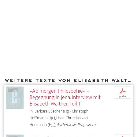
Weitere Texte von Elisabeth Walther bei DIAPHANES
»Ab morgen Philosophie« –
p
Begegnung in Jena. Interview mit
gratis
Elisabeth Walther, Teil 1
In: Barbara Büscher (Hg.), Christoph
Hoffmann (Hg.), Hans-Christian von
Herrmann (Hg.),
Ästhetik als Programm