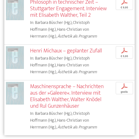
Philosoph in technischer Zeit –
p
Stuttgarter Engagement. Interview
€ 9,95
mit Elisabeth Walther, Teil 2
In: Barbara Büscher (Hg.), Christoph
Hoffmann (Hg.), Hans-Christian von
Herrmann (Hg.),
Ästhetik als Programm
Henri Michaux – geplanter Zufall
p
€ 5,95
In: Barbara Büscher (Hg.), Christoph
Hoffmann (Hg.), Hans-Christian von
Herrmann (Hg.),
Ästhetik als Programm
Maschinensprache – Nachrichten
p
aus der »Galeere«. Interview mit
gratis
Elisabeth Walther, Walter Knödel
und Rul Gunzenhäuser
In: Barbara Büscher (Hg.), Christoph
Hoffmann (Hg.), Hans-Christian von
Herrmann (Hg.),
Ästhetik als Programm