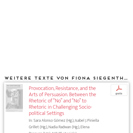
Weitere Texte von Fiona Siegenthaler bei DIAPHANES
Provocation, Resistance, and the
p
Arts of Persuasion. Between the
gratis
Rhetoric of “No” and “No” to
Rhetoric in Challenging Socio-
political Settings
In: Sara Alonso Gómez (Hg.), Isabel J. Piniella
Grillet (Hg.), Nadia Radwan (Hg.), Elena