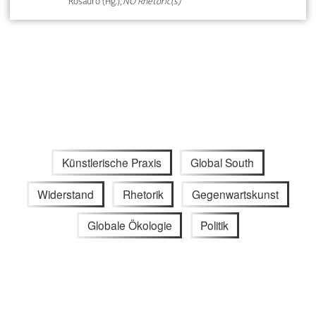
Rosauro (Hg.),
NO Rhetoric(s)
Künstlerische Praxis
Global South
Widerstand
Rhetorik
Gegenwartskunst
Globale Ökologie
Politik