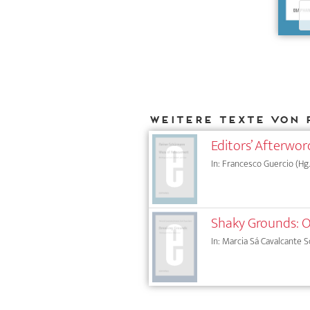
Weitere Texte von 
Editors’ Afterwor
In: Francesco Guercio (Hg
Shaky Grounds: O
In: Marcia Sá Cavalcante S