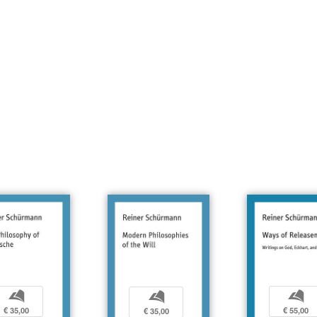
b
b
b
€ 35,00
€ 55,00
€ 35,00