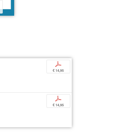
p
€ 14,95
p
€ 14,95