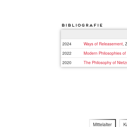
Bibliografie
2024
Ways of Releasement
, 
2022
Modern Philosophies of 
2020
The Philosophy of Niet
Mittelalter
K