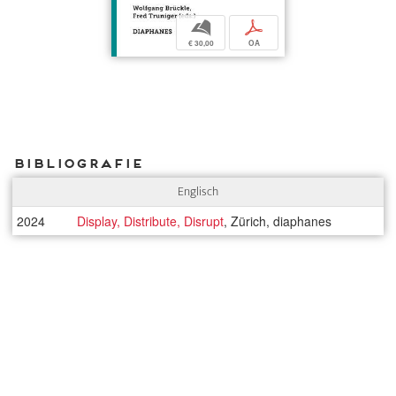
b
p
€ 30,00
OA
Bibliografie
Englisch
2024
Display, Distribute, Disrupt
, Zürich, diaphanes