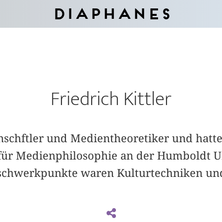
Diaphanes
Friedrich Kittler
nschftler und Medientheoretiker und hatte
 für Medienphilosophie an der Humboldt Un
sschwerkpunkte waren Kulturtechniken und