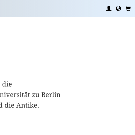
 die
iversität zu Berlin
 die Antike.