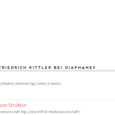
Friedrich Kittler bei DIAPHANES
.), Wladimir Velminski (Hg.),
Andrej A. Markov
 von Struktur
nwissenschaft (Hg.),
Zeitschrift für Medienwissenschaft 1