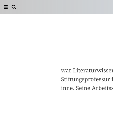
war Literaturwisse
Stiftungsprofessur
inne. Seine Arbeit