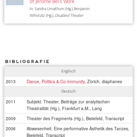
of Jerôme Bel's Work
In: Sandra Umathum (Hg.), Benjamin
Wihstutz (Hg.),
Disabled Theater
Bibliografie
Englisch
2013
Dance, Politics & Co-Immunity
, Zürich, diaphanes
Deutsch
2011
Subjekt: Theater. Beiträge zur analytischen
Theatralität (Hg.), Frankfurt a.M., Lang
2009
Theater des Fragments (Hg.), Bielefeld, Transcript
2006
Abwesenheit. Eine performative Ästhetik des Tanzes,
Bielefeld, Transcript