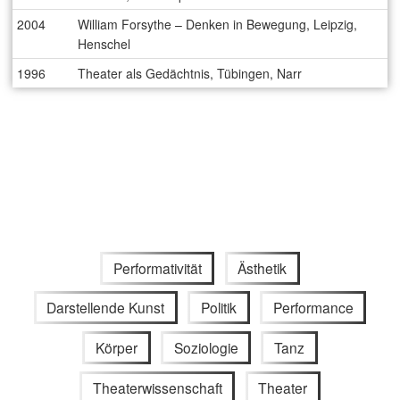
2004
William Forsythe – Denken in Bewegung, Leipzig,
Henschel
1996
Theater als Gedächtnis, Tübingen, Narr
Performativität
Ästhetik
Darstellende Kunst
Politik
Performance
Körper
Soziologie
Tanz
Theaterwissenschaft
Theater