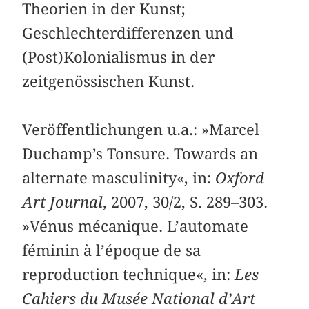
Theorien in der Kunst;
Geschlechterdifferenzen und
(Post)Kolonialismus in der
zeitgenössischen Kunst.
Veröffentlichungen u.a.: »Marcel
Duchamp’s Tonsure. Towards an
alternate masculinity«, in:
Oxford
Art Journal
, 2007, 30/2, S. 289–303.
»Vénus mécanique. L’automate
féminin à l’époque de sa
reproduction technique«, in:
Les
Cahiers du Musée National d’Art