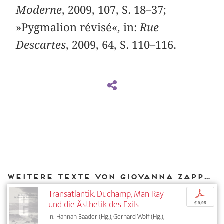
Moderne
, 2009, 107, S. 18–37;
»Pygmalion révisé«, in:
Rue
Descartes
, 2009, 64, S. 110–116.
Weitere Texte von Giovanna Zapperi bei DIAPHANES
Transatlantik. Duchamp, Man Ray
p
und die Ästhetik des Exils
€ 9,95
In: Hannah Baader (Hg.), Gerhard Wolf (Hg.),