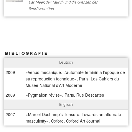
Das Meer, der Tausch und die Grenzen der
Repräsentation
Bibliografie
Deutsch
2009
»Vénus mécanique. L’automate féminin à l’époque de
sa reproduction technique«, Paris, Les Cahiers du
Musée National d’Art Moderne
2009
»Pygmalion révisé«, Paris, Rue Descartes
Englisch
2007
»Marcel Duchamp’s Tonsure. Towards an alternate
masculinity«, Oxford, Oxford Art Journal