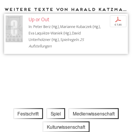
Weitere Texte von Harald Katzmair bei DIAPHANES
Up or Out
p
€ 7,95
In: Peter Berz (Hg.), Marianne Kubaczek (Hg.),
Eva Laquièze-Waniek (Hg.), David
Unterholzner (Hg.),
Spielregeln. 25
Aufstellungen
Festschrift
Spiel
Medienwissenschaft
Kulturwissenschaft