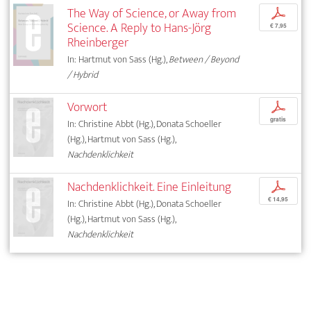
The Way of Science, or Away from
p
Science. A Reply to Hans-Jörg
€ 7,95
Rheinberger
In: Hartmut von Sass (Hg.),
Between / Beyond
/ Hybrid
Vorwort
p
gratis
In: Christine Abbt (Hg.), Donata Schoeller
(Hg.), Hartmut von Sass (Hg.),
Nachdenklichkeit
Nachdenklichkeit. Eine Einleitung
p
€ 14,95
In: Christine Abbt (Hg.), Donata Schoeller
(Hg.), Hartmut von Sass (Hg.),
Nachdenklichkeit