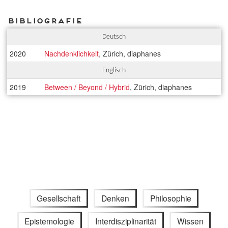
Bibliografie
Deutsch
2020
Nachdenklichkeit
, Zürich, diaphanes
Englisch
2019
Between / Beyond / Hybrid
, Zürich, diaphanes
Gesellschaft
Denken
Philosophie
Epistemologie
Interdisziplinarität
Wissen