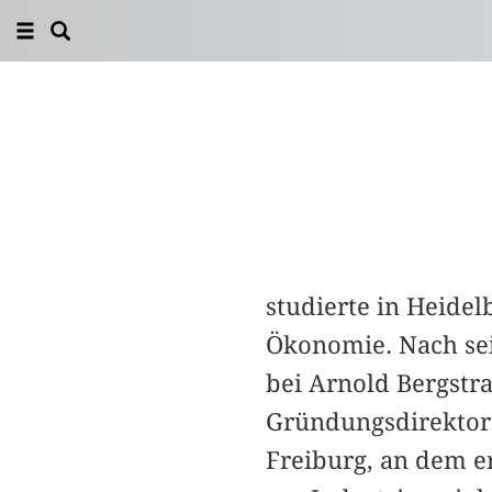
studierte in Heide
Ökonomie. Nach sein
bei Arnold Bergstra
Gründungsdirektor d
Freiburg, an dem er