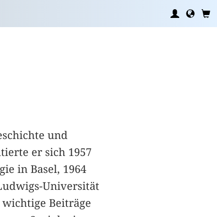
eschichte und
ierte er sich 1957
ie in Basel, 1964
-Ludwigs-Universität
 wichtige Beiträge