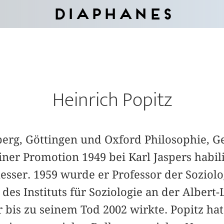
Diaphanes
Heinrich Popitz
lberg, Göttingen und Oxford Philosophie, G
er Promotion 1949 bei Karl Jaspers habilit
esser. 1959 wurde er Professor der Soziolog
es Instituts für Soziologie an der Albert
 bis zu seinem Tod 2002 wirkte. Popitz hat