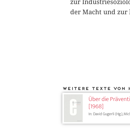
zur Industriesoziol
der Macht und zur h
Weitere Texte von 
Über die Prävent
[1968]
In: David Gugerli (Hg.), Mi