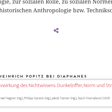
ogie, zur sozialen Rolle, zu sozialen Norme
istorischen Anthropologie bzw. Techniksoz
Heinrich Popitz bei DIAPHANES
ivwirkung des Nichtwissens. Dunkelziffer, Norm und St
chael Hagner (Hg.), Philipp Sarasin (Hg.), Jakob Tanner (Hg.),
Nach Feierabend 2009