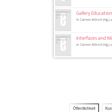
Gallery Educatio
In: Carmen Mörsch (Hg.),
d
Interfaces and M
In: Carmen Mörsch (Hg.),
d
Öffentlichkeit
Kur