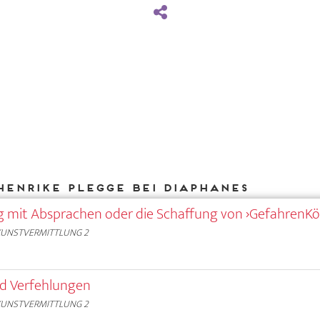
Henrike Plegge bei DIAPHANES
 mit Absprachen oder die Schaffung von ›GefahrenKö
KUNSTVERMITTLUNG 2
nd Verfehlungen
KUNSTVERMITTLUNG 2