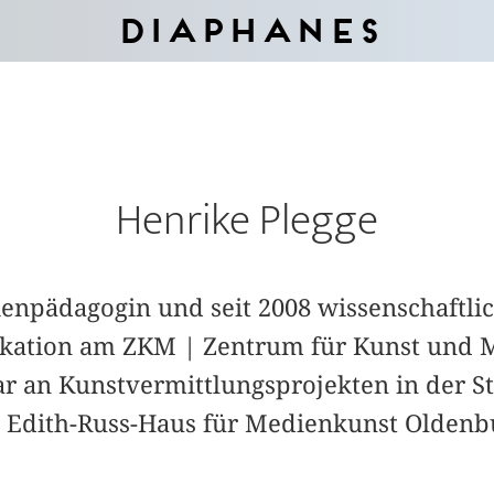
Diaphanes
Henrike Plegge
ienpädagogin und seit 2008 wissenschaftli
tion am ZKM | Zentrum für Kunst und M
ar an Kunstvermittlungsprojekten in der S
dith-Russ-Haus für Medienkunst Oldenbur