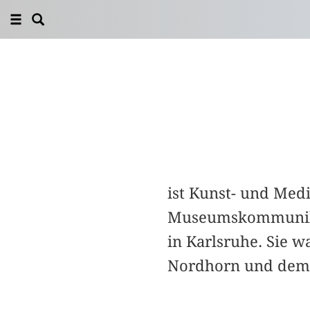
ist Kunst- und Med
Museumskommunika
in Karlsruhe. Sie w
Nordhorn und dem E