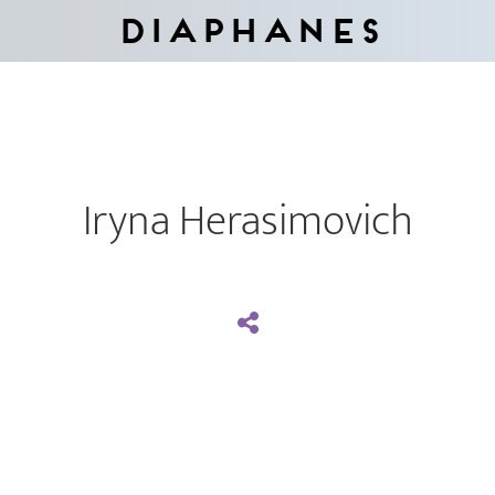
Diaphanes
Iryna Herasimovich