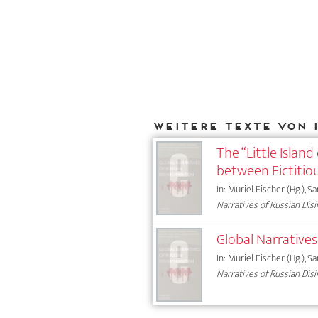
Weitere Texte von 
The “Little Island
between Fictiti
In: Muriel Fischer (Hg.), S
Narratives of Russian Dis
Global Narrative
In: Muriel Fischer (Hg.), S
Narratives of Russian Dis