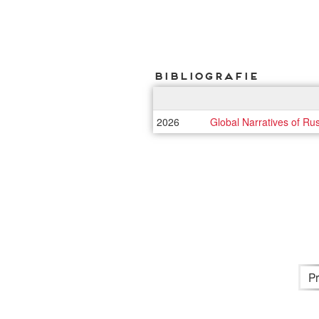
Bibliografie
2026
Global Narratives of Ru
P