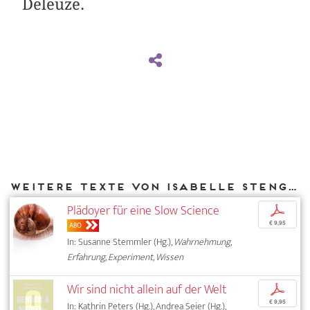
Deleuze.
Weitere Texte von Isabelle Stengers bei DIAPHANES
Plädoyer für eine Slow Science
p
€ 9,95
ABO
In: Susanne Stemmler (Hg.),
Wahrnehmung,
Erfahrung, Experiment, Wissen
Wir sind nicht allein auf der Welt
p
€ 9,95
In: Kathrin Peters (Hg.), Andrea Seier (Hg.),