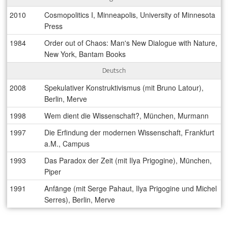
2010
Cosmopolitics I, Minneapolis, University of Minnesota
Press
1984
Order out of Chaos: Man's New Dialogue with Nature,
New York, Bantam Books
Deutsch
2008
Spekulativer Konstruktivismus (mit Bruno Latour),
Berlin, Merve
1998
Wem dient die Wissenschaft?, München, Murmann
1997
Die Erfindung der modernen Wissenschaft, Frankfurt
a.M., Campus
1993
Das Paradox der Zeit (mit Ilya Prigogine), München,
Piper
1991
Anfänge (mit Serge Pahaut, Ilya Prigogine und Michel
Serres), Berlin, Merve