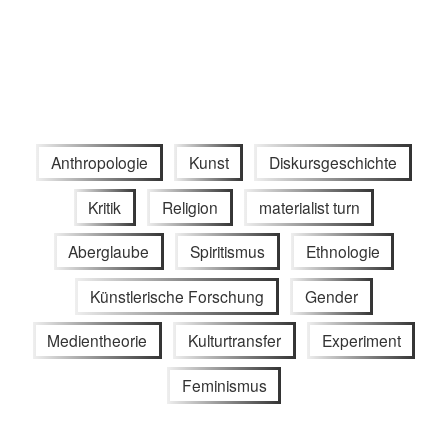
Anthropologie
Kunst
Diskursgeschichte
Kritik
Religion
materialist turn
Aberglaube
Spiritismus
Ethnologie
Künstlerische Forschung
Gender
Medientheorie
Kulturtransfer
Experiment
Feminismus