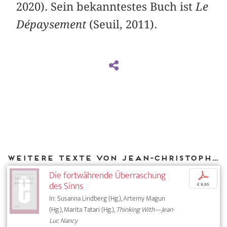
2020). Sein bekanntestes Buch ist
Le
Dépaysement
(Seuil, 2011).
Weitere Texte von Jean-Christophe Bailly bei DIAPHANES
Die fortwährende Überraschung
p
des Sinns
€ 9,95
In: Susanna Lindberg (Hg.), Artemy Magun
(Hg.), Marita Tatari (Hg.),
Thinking With—Jean-
Luc Nancy