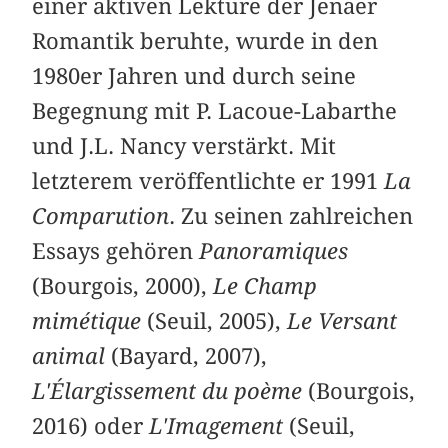
einer aktiven Lektüre der Jenaer
Romantik beruhte, wurde in den
1980er Jahren und durch seine
Begegnung mit P. Lacoue-Labarthe
und J.L. Nancy verstärkt. Mit
letzterem veröffentlichte er 1991
La
Comparution
. Zu seinen zahlreichen
Essays gehören
Panoramiques
(Bourgois, 2000),
Le Champ
mimétique
(Seuil, 2005),
Le Versant
animal
(Bayard, 2007),
L'Élargissement du poème
(Bourgois,
2016) oder
L'Imagement
(Seuil,