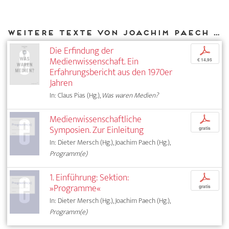
Weitere Texte von Joachim Paech bei DIAPHANES
Die Erfindung der
p
Medienwissenschaft. Ein
€ 14,95
Erfahrungsbericht aus den 1970er
Jahren
In: Claus Pias (Hg.),
Was waren Medien?
Medienwissenschaftliche
p
Symposien. Zur Einleitung
gratis
In: Dieter Mersch (Hg.), Joachim Paech (Hg.),
Programm(e)
1. Einführung: Sektion:
p
»Programme«
gratis
In: Dieter Mersch (Hg.), Joachim Paech (Hg.),
Programm(e)