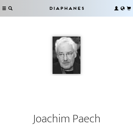
Diaphanes
Joachim Paech