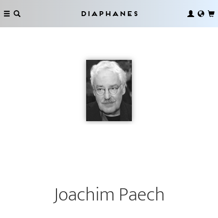
Diaphanes
Joachim Paech