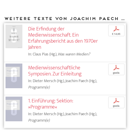
Weitere Texte von Joachim Paech bei DIAPHANES
Die Erfindung der
p
Medienwissenschaft. Ein
€ 14,95
Erfahrungsbericht aus den 1970er
Jahren
In: Claus Pias (Hg.),
Was waren Medien?
Medienwissenschaftliche
p
Symposien. Zur Einleitung
gratis
In: Dieter Mersch (Hg.), Joachim Paech (Hg.),
Programm(e)
1. Einführung: Sektion:
p
»Programme«
gratis
In: Dieter Mersch (Hg.), Joachim Paech (Hg.),
Programm(e)