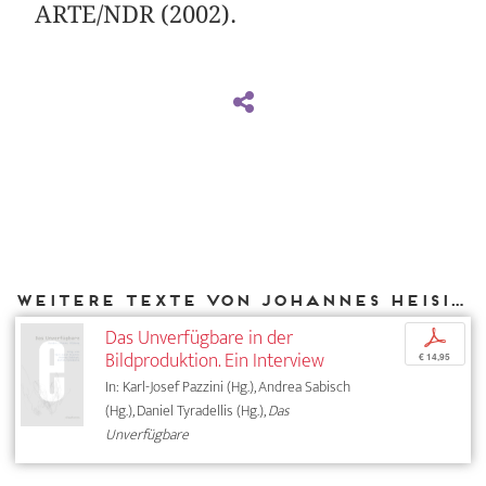
ARTE/NDR (2002).
Weitere Texte von Johannes Heisig bei DIAPHANES
Das Unverfügbare in der
p
Bildproduktion. Ein Interview
€ 14,95
In: Karl-Josef Pazzini (Hg.), Andrea Sabisch
(Hg.), Daniel Tyradellis (Hg.),
Das
Unverfügbare