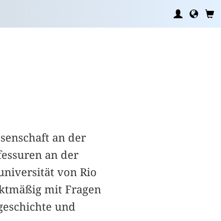
ssenschaft an der
fessuren an der
niversität von Rio
nktmäßig mit Fragen
ngeschichte und