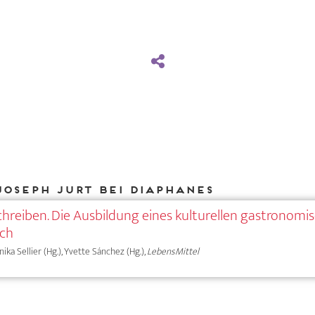
Joseph Jurt bei DIAPHANES
chreiben. Die Ausbildung eines kulturellen gastronomi
ich
nika Sellier (Hg.), Yvette Sánchez (Hg.),
LebensMittel