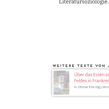
Literatursoziologie.
Weitere Texte von 
Über das Essen s
Feldes in Frankre
In: Ottmar Ette (Hg.), Vero