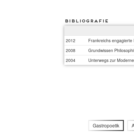
Bibliografie
2012
Frankreichs engagierte I
2008
Grundwissen Philosophie
2004
Unterwegs zur Moderne 
Gastropoetik
A