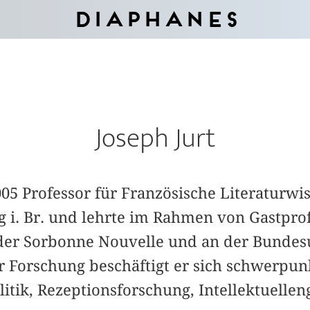
Diaphanes
Joseph Jurt
05 Professor für Französische Literaturwi
g i. Br. und lehrte im Rahmen von Gastpro
 der Sorbonne Nouvelle und an der Bundesu
ner Forschung beschäftigt er sich schwerpu
litik, Rezeptionsforschung, Intellektuelle