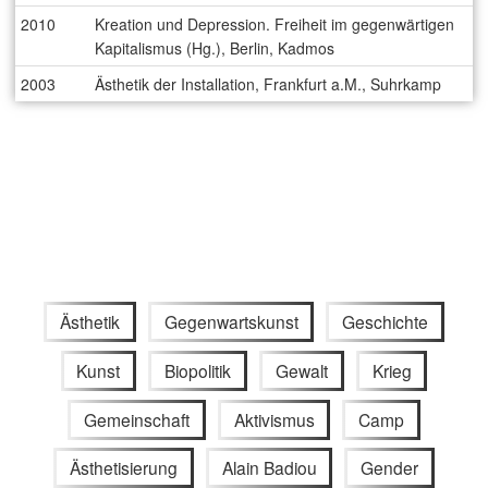
2010
Kreation und Depression. Freiheit im gegenwärtigen
Kapitalismus (Hg.), Berlin, Kadmos
2003
Ästhetik der Installation, Frankfurt a.M., Suhrkamp
Ästhetik
Gegenwartskunst
Geschichte
Kunst
Biopolitik
Gewalt
Krieg
Gemeinschaft
Aktivismus
Camp
Ästhetisierung
Alain Badiou
Gender