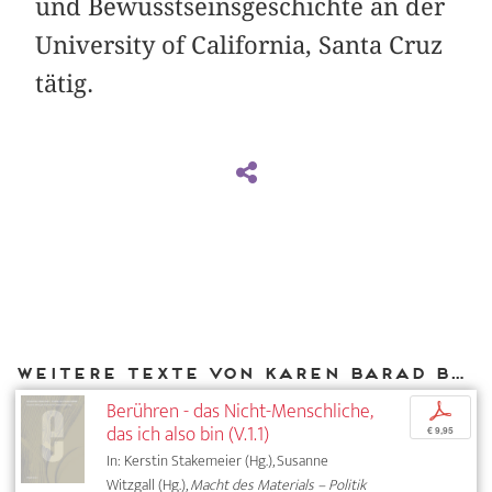
und Bewusstseinsgeschichte an der
University of California, Santa Cruz
tätig.
Weitere Texte von Karen Barad bei DIAPHANES
Berühren - das Nicht-Menschliche,
p
das ich also bin (V.1.1)
€ 9,95
In: Kerstin Stakemeier (Hg.), Susanne
Witzgall (Hg.),
Macht des Materials – Politik